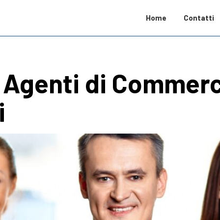
Home
Contatti
– Agenti di Commerc
i