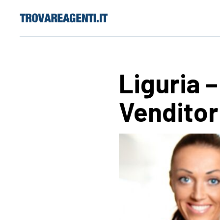
Skip
to
content
Liguria 
Venditor