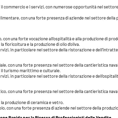
l commercio e i servizi, con numerose opportunità nel settore 
imentare, con una forte presenza di aziende nel settore della p
o, con una forte vocazione all’ospitalità e alla produzione di prodo
 floricoltura e la produzione di olio d’oliva.
vizi, in particolare nel settore della ristorazione e dell’intrat
ale, con una forte presenza nel settore della cantieristica navale
il turismo marittimo e culturale.
vizi, in particolare nel settore della ristorazione e dell’ospitali
tico, con una forte presenza nel settore della cantieristica navale
la produzione di ceramica e vetro.
lo, con una forte presenza di aziende nel settore della produzion
one Rapida per la Ricerca di Professionisti delle Vendite