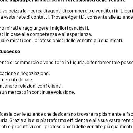
velocizza la ricerca di agenti di commercio e venditori in Liguria
ua vasta rete di contatti, TrovareAgenti.it consente alle aziende
o mirati e raggiungere i migliori candidati.
idati in base alle competenze e all’esperienza.
 e mirati con i professionisti delle vendite più qualificati.
 Successo
nte di commercio o venditore in Liguria, è fondamentale poss
cazione e negoziazione.
 mercato locale.
tenere relazioni con i clienti.
 a un mercato in continua evoluzione.
 ideale per le aziende che desiderano trovare rapidamente e faci
ria. Grazie alla sua piattaforma efficiente e alla sua vasta rete 
i e produttivi con i professionisti delle vendite più qualificati