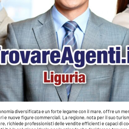
conomia diversificata e un forte legame con il mare, offre un m
i e nuove figure commerciali. La regione, nota per il suo turismo
, richiede professionisti delle vendite efficienti e capaci di co