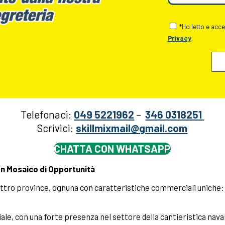
*Ho letto e acce
Privacy
.
Telefonaci:
049 5221962
–
346 0318251
Scrivici:
skillmixmail@gmail.com
CHATTA CON WHATSAPP
Un Mosaico di Opportunità
ttro province, ognuna con caratteristiche commerciali uniche:
ale, con una forte presenza nel settore della cantieristica navale