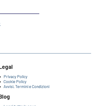
t
Legal
Privacy Policy
Cookie Policy
Avvisi, Termini e Condizioni
Blog