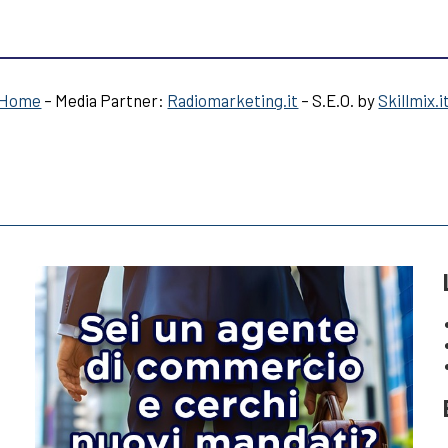
Home
– Media Partner:
Radiomarketing.it
– S.E.O. by
Skillmix.i