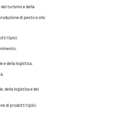
del turismo e della
roduzione di pesto e olio
tti tipici.
tenimento.
 e della logistica.
tà.
, della logistica e del
e di prodotti tipici.