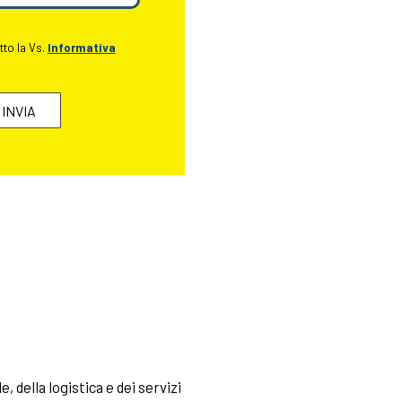
tto la Vs.
Informativa
, della logistica e dei servizi