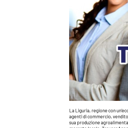
La Liguria, regione con un’e
agenti di commercio, venditor
sua produzione agroalimentare