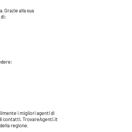
. Grazie alla sua
 di:
edere:
lmente i migliori agenti di
di contatti, TrovareAgenti.it
 della regione.