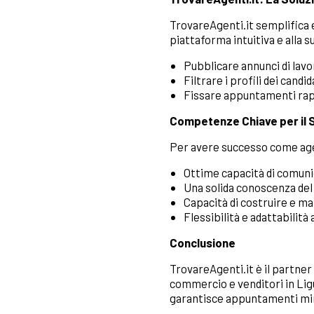
TrovareAgenti.it semplifica e 
piattaforma intuitiva e alla s
Pubblicare annunci di lavor
Filtrare i profili dei cand
Fissare appuntamenti rapidi
Competenze Chiave per il
Per avere successo come age
Ottime capacità di comuni
Una solida conoscenza del
Capacità di costruire e man
Flessibilità e adattabilità
Conclusione
TrovareAgenti.it è il partner
commercio e venditori in Ligu
garantisce appuntamenti mirat