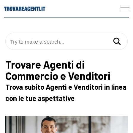
Skip
to
Menu
content
Try to make a search...
Trovare Agenti di
Commercio e Venditori
Trova subito Agenti e Venditori in linea
con le tue aspettative