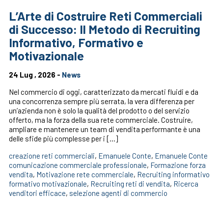
L’Arte di Costruire Reti Commerciali
di Successo: Il Metodo di Recruiting
Informativo, Formativo e
Motivazionale
24 Lug , 2026 -
News
Nel commercio di oggi, caratterizzato da mercati fluidi e da
una concorrenza sempre più serrata, la vera differenza per
un’azienda non è solo la qualità del prodotto o del servizio
offerto, ma la forza della sua rete commerciale. Costruire,
ampliare e mantenere un team di vendita performante è una
delle sfide più complesse per i […]
creazione reti commerciali
,
Emanuele Conte
,
Emanuele Conte
comunicazione commerciale professionale
,
Formazione forza
vendita
,
Motivazione rete commerciale
,
Recruiting informativo
formativo motivazionale
,
Recruiting reti di vendita
,
Ricerca
venditori efficace
,
selezione agenti di commercio