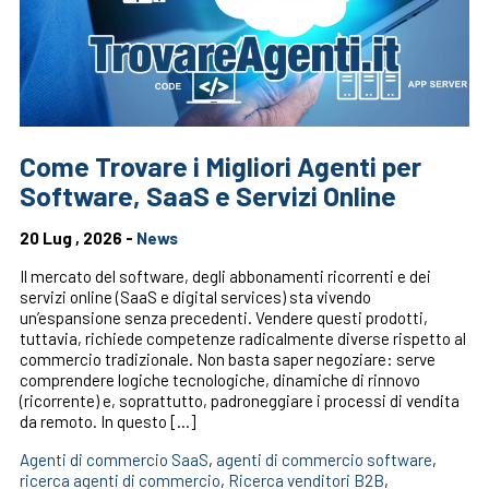
Come Trovare i Migliori Agenti per
Software, SaaS e Servizi Online
20 Lug , 2026 -
News
Il mercato del software, degli abbonamenti ricorrenti e dei
servizi online (SaaS e digital services) sta vivendo
un’espansione senza precedenti. Vendere questi prodotti,
tuttavia, richiede competenze radicalmente diverse rispetto al
commercio tradizionale. Non basta saper negoziare: serve
comprendere logiche tecnologiche, dinamiche di rinnovo
(ricorrente) e, soprattutto, padroneggiare i processi di vendita
da remoto. In questo […]
Agenti di commercio SaaS
,
agenti di commercio software
,
ricerca agenti di commercio
,
Ricerca venditori B2B
,