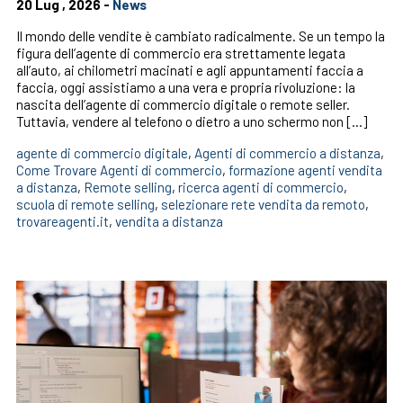
20 Lug , 2026 -
News
Il mondo delle vendite è cambiato radicalmente. Se un tempo la
figura dell’agente di commercio era strettamente legata
all’auto, ai chilometri macinati e agli appuntamenti faccia a
faccia, oggi assistiamo a una vera e propria rivoluzione: la
nascita dell’agente di commercio digitale o remote seller.
Tuttavia, vendere al telefono o dietro a uno schermo non […]
agente di commercio digitale
,
Agenti di commercio a distanza
,
Come Trovare Agenti di commercio
,
formazione agenti vendita
a distanza
,
Remote selling
,
ricerca agenti di commercio
,
scuola di remote selling
,
selezionare rete vendita da remoto
,
trovareagenti.it
,
vendita a distanza