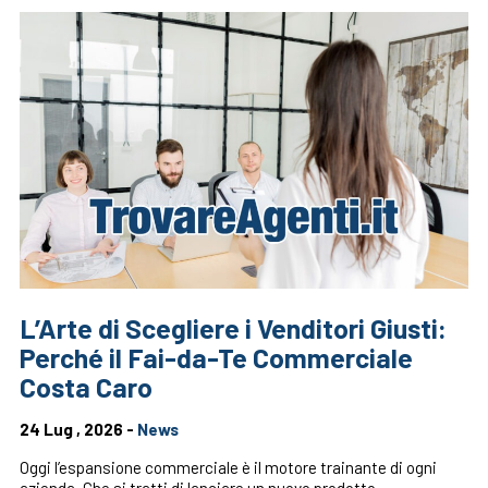
L’Arte di Scegliere i Venditori Giusti:
Perché il Fai-da-Te Commerciale
Costa Caro
24 Lug , 2026 -
News
Oggi l’espansione commerciale è il motore trainante di ogni
azienda. Che si tratti di lanciare un nuovo prodotto,