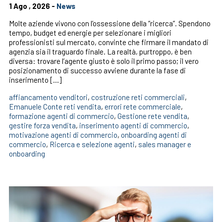
1 Ago , 2026 -
News
Molte aziende vivono con l’ossessione della “ricerca”. Spendono
tempo, budget ed energie per selezionare i migliori
professionisti sul mercato, convinte che firmare il mandato di
agenzia sia il traguardo finale. La realtà, purtroppo, è ben
diversa: trovare l’agente giusto è solo il primo passo; il vero
posizionamento di successo avviene durante la fase di
inserimento […]
affiancamento venditori
,
costruzione reti commerciali
,
Emanuele Conte reti vendita
,
errori rete commerciale
,
formazione agenti di commercio
,
Gestione rete vendita
,
gestire forza vendita
,
inserimento agenti di commercio
,
motivazione agenti di commercio
,
onboarding agenti di
commercio
,
Ricerca e selezione agenti
,
sales manager e
onboarding