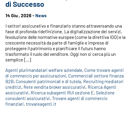
di Successo
14 Giu , 2026 -
News
I settori assicurativo e finanziario stanno attraversando una
fase di profonda ridefinizione. La digitalizzazione dei servizi,
l’evoluzione delle normative europee (come la direttiva IDD) e la
crescente necessità da parte di famiglie e imprese di
proteggere il patrimonio e pianificare il futuro hanno
trasformato il ruolo del venditore. Oggi non si cerca più un
semplice […]
Agenti plurimandatari welfare aziendale
,
Come trovare agenti
di commercio per assicurazioni
,
Commerciali settore finanza
B2B
,
Consulenti patrimoniali e di tutela
,
Recruiting mediatori
creditizi
,
Rete vendita broker assicurativi
,
Ricerca Agenti
assicurativi
,
Ricerca subagenti RUI sezione E
,
Selezione
consulenti assicurativi
,
Trovare agenti di commercio
finanziari
,
trovareagenti.it