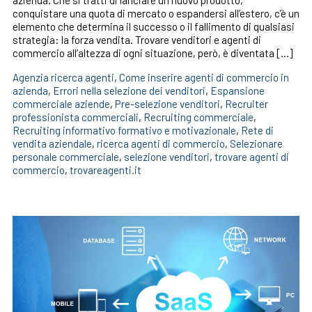
conquistare una quota di mercato o espandersi all’estero, c’è un
elemento che determina il successo o il fallimento di qualsiasi
strategia: la forza vendita. Trovare venditori e agenti di
commercio all’altezza di ogni situazione, però, è diventata […]
Agenzia ricerca agenti
,
Come inserire agenti di commercio in
azienda
,
Errori nella selezione dei venditori
,
Espansione
commerciale aziende
,
Pre-selezione venditori
,
Recruiter
professionista commerciali
,
Recruiting commerciale
,
Recruiting informativo formativo e motivazionale
,
Rete di
vendita aziendale
,
ricerca agenti di commercio
,
Selezionare
personale commerciale
,
selezione venditori
,
trovare agenti di
commercio
,
trovareagenti.it