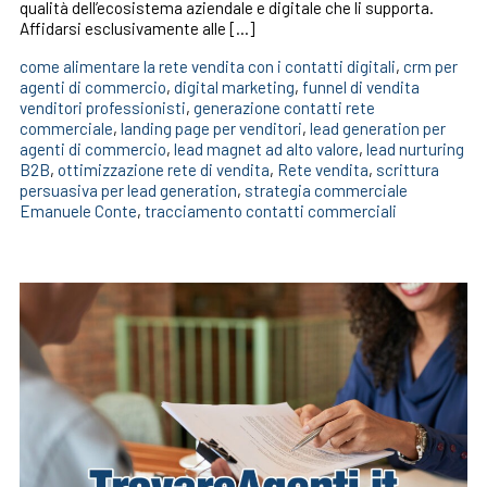
qualità dell’ecosistema aziendale e digitale che li supporta.
Affidarsi esclusivamente alle […]
come alimentare la rete vendita con i contatti digitali
,
crm per
agenti di commercio
,
digital marketing
,
funnel di vendita
venditori professionisti
,
generazione contatti rete
commerciale
,
landing page per venditori
,
lead generation per
agenti di commercio
,
lead magnet ad alto valore
,
lead nurturing
B2B
,
ottimizzazione rete di vendita
,
Rete vendita
,
scrittura
persuasiva per lead generation
,
strategia commerciale
Emanuele Conte
,
tracciamento contatti commerciali