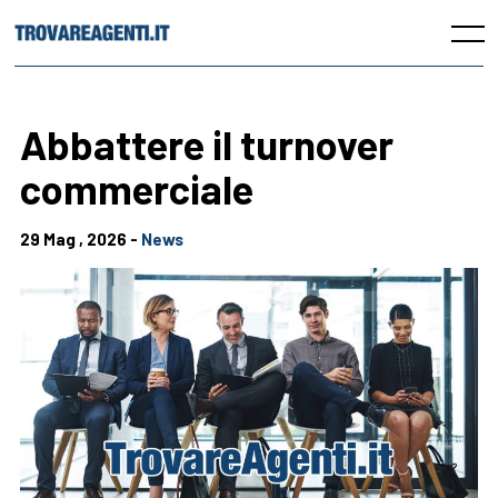
Skip
to
Menu
content
Abbattere il turnover
commerciale
29 Mag , 2026 -
News