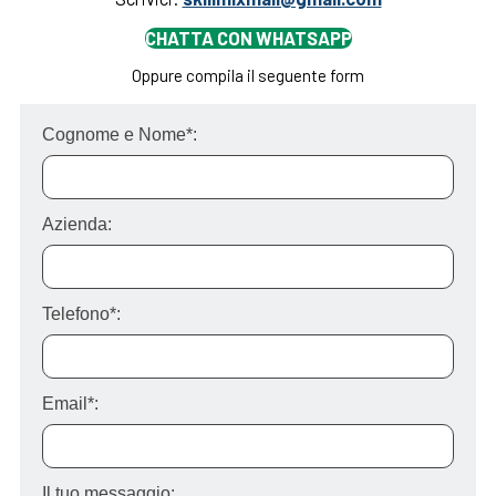
CHATTA CON WHATSAPP
Oppure compila il seguente form
Cognome e Nome*:
Azienda:
Telefono*:
Email*:
Il tuo messaggio: