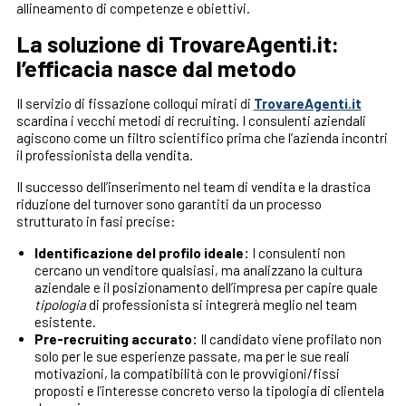
allineamento di competenze e obiettivi.
La soluzione di TrovareAgenti.it:
l’efficacia nasce dal metodo
Il servizio di fissazione colloqui mirati di
TrovareAgenti.it
scardina i vecchi metodi di recruiting. I consulenti aziendali
agiscono come un filtro scientifico prima che l’azienda incontri
il professionista della vendita.
Il successo dell’inserimento nel team di vendita e la drastica
riduzione del turnover sono garantiti da un processo
strutturato in fasi precise:
Identificazione del profilo ideale:
I consulenti non
cercano un venditore qualsiasi, ma analizzano la cultura
aziendale e il posizionamento dell’impresa per capire quale
tipologia
di professionista si integrerà meglio nel team
esistente.
Pre-recruiting accurato:
Il candidato viene profilato non
solo per le sue esperienze passate, ma per le sue reali
motivazioni, la compatibilità con le provvigioni/fissi
proposti e l’interesse concreto verso la tipologia di clientela