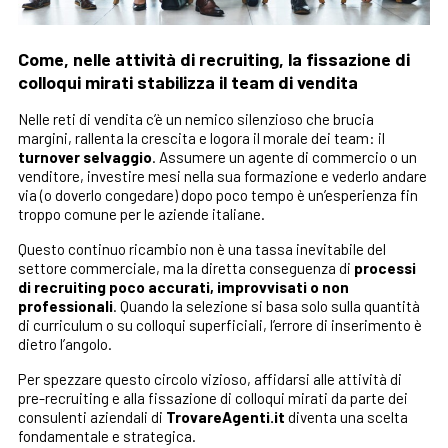
Come, nelle attività di recruiting, la fissazione di
colloqui mirati stabilizza il team di vendita
Nelle reti di vendita c’è un nemico silenzioso che brucia
margini, rallenta la crescita e logora il morale dei team: il
turnover selvaggio
. Assumere un agente di commercio o un
venditore, investire mesi nella sua formazione e vederlo andare
via (o doverlo congedare) dopo poco tempo è un’esperienza fin
troppo comune per le aziende italiane.
Questo continuo ricambio non è una tassa inevitabile del
settore commerciale, ma la diretta conseguenza di
processi
di recruiting poco accurati, improvvisati o non
professionali
. Quando la selezione si basa solo sulla quantità
di curriculum o su colloqui superficiali, l’errore di inserimento è
dietro l’angolo.
Per spezzare questo circolo vizioso, affidarsi alle attività di
pre-recruiting e alla fissazione di colloqui mirati da parte dei
consulenti aziendali di
TrovareAgenti.it
diventa una scelta
fondamentale e strategica.