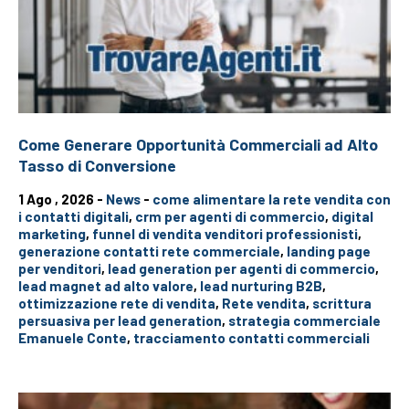
Come Generare Opportunità Commerciali ad Alto
Tasso di Conversione
1 Ago , 2026 -
News
-
come alimentare la rete vendita con
i contatti digitali
,
crm per agenti di commercio
,
digital
marketing
,
funnel di vendita venditori professionisti
,
generazione contatti rete commerciale
,
landing page
per venditori
,
lead generation per agenti di commercio
,
lead magnet ad alto valore
,
lead nurturing B2B
,
ottimizzazione rete di vendita
,
Rete vendita
,
scrittura
persuasiva per lead generation
,
strategia commerciale
Emanuele Conte
,
tracciamento contatti commerciali