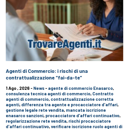
Agenti di Commercio: i rischi di una
contrattualizzazione “fai-da-te”
1 Ago , 2026 -
News
-
agente di commercio Enasarco
,
consulenza tecnica agenti di commercio
,
Contratto
agenti di commercio
,
contrattualizzazione corretta
agenti
,
differenza tra agente e procacciatore d'affari
,
gestione legale rete vendita
,
mancata iscrizione
enasarco sanzioni
,
procacciatore d'affari continuativo
,
regolarizzazione rete vendita
,
rischi procacciatore
d'affari continuativo
,
verificare iscrizione ruolo agenti di