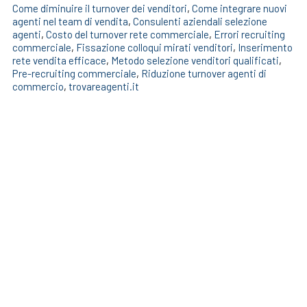
Come diminuire il turnover dei venditori
,
Come integrare nuovi
agenti nel team di vendita
,
Consulenti aziendali selezione
agenti
,
Costo del turnover rete commerciale
,
Errori recruiting
commerciale
,
Fissazione colloqui mirati venditori
,
Inserimento
rete vendita efficace
,
Metodo selezione venditori qualificati
,
Pre-recruiting commerciale
,
Riduzione turnover agenti di
commercio
,
trovareagenti.it