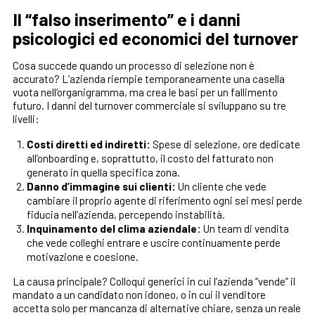
Il “falso inserimento” e i danni
psicologici ed economici del turnover
Cosa succede quando un processo di selezione non è
accurato? L’azienda riempie temporaneamente una casella
vuota nell’organigramma, ma crea le basi per un fallimento
futuro. I danni del turnover commerciale si sviluppano su tre
livelli:
Costi diretti ed indiretti:
Spese di selezione, ore dedicate
all’onboarding e, soprattutto, il costo del fatturato non
generato in quella specifica zona.
Danno d’immagine sui clienti:
Un cliente che vede
cambiare il proprio agente di riferimento ogni sei mesi perde
fiducia nell’azienda, percependo instabilità.
Inquinamento del clima aziendale:
Un team di vendita
che vede colleghi entrare e uscire continuamente perde
motivazione e coesione.
La causa principale? Colloqui generici in cui l’azienda “vende” il
mandato a un candidato non idoneo, o in cui il venditore
accetta solo per mancanza di alternative chiare, senza un reale