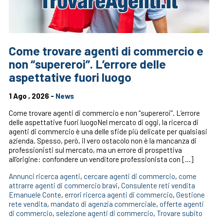
Come trovare agenti di commercio e
non “supereroi”. L’errore delle
aspettative fuori luogo
1 Ago , 2026 -
News
Come trovare agenti di commercio e non “supereroi”. L’errore
delle aspettative fuori luogoNel mercato di oggi, la ricerca di
agenti di commercio è una delle sfide più delicate per qualsiasi
azienda. Spesso, però, il vero ostacolo non è la mancanza di
professionisti sul mercato, ma un errore di prospettiva
all’origine: confondere un venditore professionista con […]
Annunci ricerca agenti
,
cercare agenti di commercio
,
come
attrarre agenti di commercio bravi
,
Consulente reti vendita
Emanuele Conte
,
errori ricerca agenti di commercio
,
Gestione
rete vendita
,
mandato di agenzia commerciale
,
offerte agenti
di commercio
,
selezione agenti di commercio
,
Trovare subito