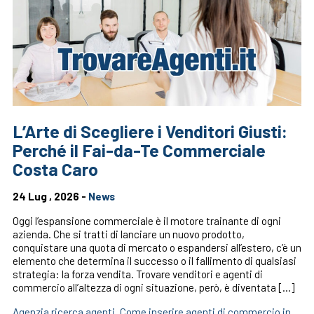
L’Arte di Scegliere i Venditori Giusti:
Perché il Fai-da-Te Commerciale
Costa Caro
24 Lug , 2026 -
News
Oggi l’espansione commerciale è il motore trainante di ogni
azienda. Che si tratti di lanciare un nuovo prodotto,
conquistare una quota di mercato o espandersi all’estero, c’è un
elemento che determina il successo o il fallimento di qualsiasi
strategia: la forza vendita. Trovare venditori e agenti di
commercio all’altezza di ogni situazione, però, è diventata […]
Agenzia ricerca agenti
,
Come inserire agenti di commercio in