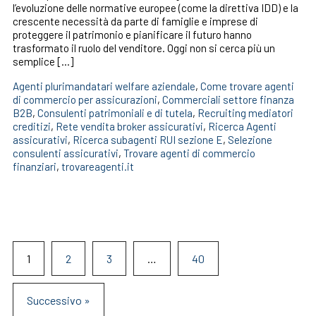
l’evoluzione delle normative europee (come la direttiva IDD) e la
crescente necessità da parte di famiglie e imprese di
proteggere il patrimonio e pianificare il futuro hanno
trasformato il ruolo del venditore. Oggi non si cerca più un
semplice […]
Agenti plurimandatari welfare aziendale
,
Come trovare agenti
di commercio per assicurazioni
,
Commerciali settore finanza
B2B
,
Consulenti patrimoniali e di tutela
,
Recruiting mediatori
creditizi
,
Rete vendita broker assicurativi
,
Ricerca Agenti
assicurativi
,
Ricerca subagenti RUI sezione E
,
Selezione
consulenti assicurativi
,
Trovare agenti di commercio
finanziari
,
trovareagenti.it
1
2
3
…
40
Successivo »