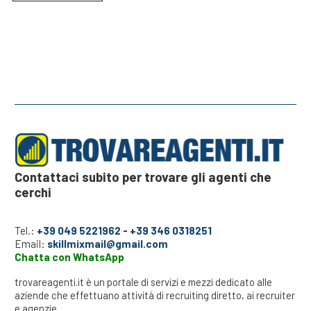
Contattaci subito per trovare gli agenti che
cerchi
Tel.:
+39 049 5221962
-
+39 346 0318251
Email:
skillmixmail@gmail.com
Chatta con WhatsApp
trovareagenti.it è un portale di servizi e mezzi dedicato alle
aziende che effettuano attività di recruiting diretto, ai recruiter
e agenzie.