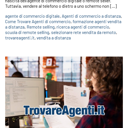
nascita dell’agente di commercio digitale o remote seller.
Tuttavia, vendere al telefono o dietro a uno schermo non […]
agente di commercio digitale
,
Agenti di commercio a distanza
,
Come Trovare Agenti di commercio
,
formazione agenti vendita
a distanza
,
Remote selling
,
ricerca agenti di commercio
,
scuola di remote selling
,
selezionare rete vendita da remoto
,
trovareagenti.it
,
vendita a distanza