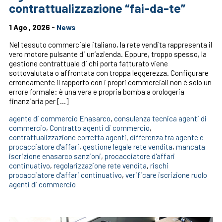
contrattualizzazione “fai-da-te”
1 Ago , 2026 -
News
Nel tessuto commerciale italiano, la rete vendita rappresenta il
vero motore pulsante di un’azienda. Eppure, troppo spesso, la
gestione contrattuale di chi porta fatturato viene
sottovalutata o affrontata con troppa leggerezza. Configurare
erroneamente il rapporto con i propri commerciali non è solo un
errore formale: è una vera e propria bomba a orologeria
finanziaria per […]
agente di commercio Enasarco
,
consulenza tecnica agenti di
commercio
,
Contratto agenti di commercio
,
contrattualizzazione corretta agenti
,
differenza tra agente e
procacciatore d'affari
,
gestione legale rete vendita
,
mancata
iscrizione enasarco sanzioni
,
procacciatore d'affari
continuativo
,
regolarizzazione rete vendita
,
rischi
procacciatore d'affari continuativo
,
verificare iscrizione ruolo
agenti di commercio