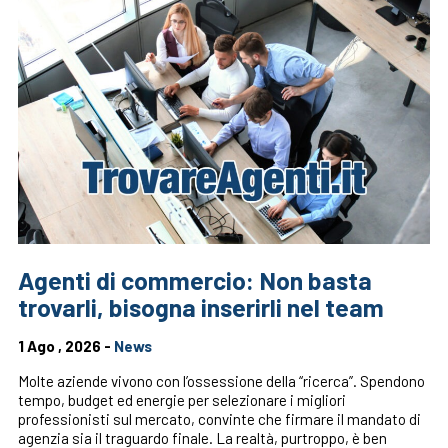
Agenti di commercio: Non basta
trovarli, bisogna inserirli nel team
1 Ago , 2026 -
News
Molte aziende vivono con l’ossessione della “ricerca”. Spendono
tempo, budget ed energie per selezionare i migliori
professionisti sul mercato, convinte che firmare il mandato di
agenzia sia il traguardo finale. La realtà, purtroppo, è ben