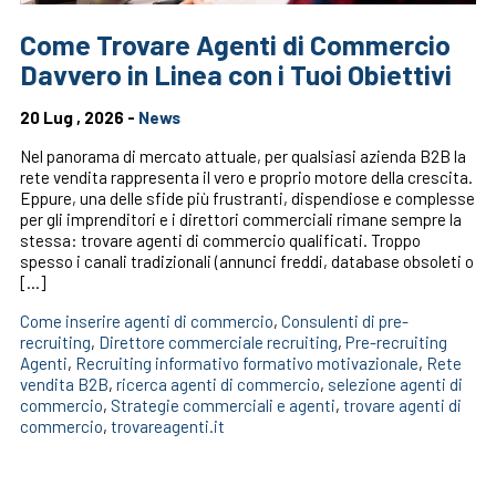
Come Trovare Agenti di Commercio
Davvero in Linea con i Tuoi Obiettivi
20 Lug , 2026 -
News
Nel panorama di mercato attuale, per qualsiasi azienda B2B la
rete vendita rappresenta il vero e proprio motore della crescita.
Eppure, una delle sfide più frustranti, dispendiose e complesse
per gli imprenditori e i direttori commerciali rimane sempre la
stessa: trovare agenti di commercio qualificati. Troppo
spesso i canali tradizionali (annunci freddi, database obsoleti o
[…]
Come inserire agenti di commercio
,
Consulenti di pre-
recruiting
,
Direttore commerciale recruiting
,
Pre-recruiting
Agenti
,
Recruiting informativo formativo motivazionale
,
Rete
vendita B2B
,
ricerca agenti di commercio
,
selezione agenti di
commercio
,
Strategie commerciali e agenti
,
trovare agenti di
commercio
,
trovareagenti.it