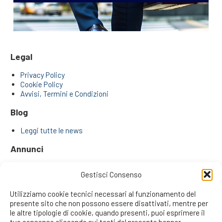
Legal
Privacy Policy
Cookie Policy
Avvisi, Termini e Condizioni
Blog
Leggi tutte le news
Annunci
Annunci di ricerca agenti e venditori
Gestisci Consenso
Approfondimenti
Utilizziamo cookie tecnici necessari al funzionamento del
presente sito che non possono essere disattivati, mentre per
I Plus di Trovareagenti.it
le altre tipologie di cookie, quando presenti, puoi esprimere il