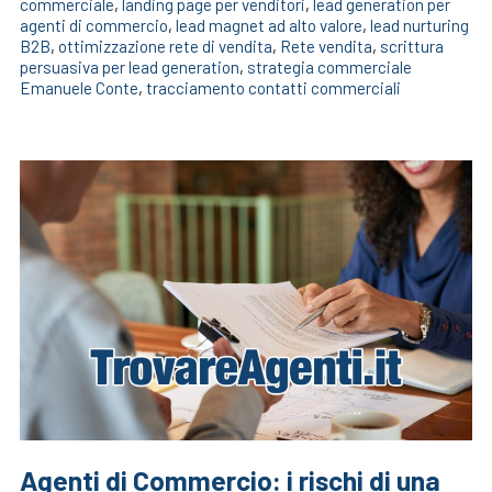
commerciale
,
landing page per venditori
,
lead generation per
agenti di commercio
,
lead magnet ad alto valore
,
lead nurturing
B2B
,
ottimizzazione rete di vendita
,
Rete vendita
,
scrittura
persuasiva per lead generation
,
strategia commerciale
Emanuele Conte
,
tracciamento contatti commerciali
Agenti di Commercio: i rischi di una