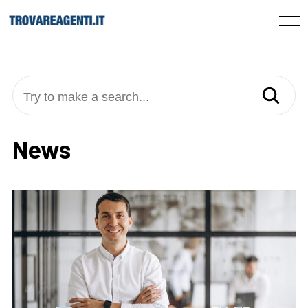
Skip
to
Menu
content
Try to make a search...
News