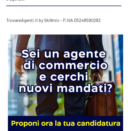
TrovareAgenti.it by Skillmix - P.IVA 05248590282