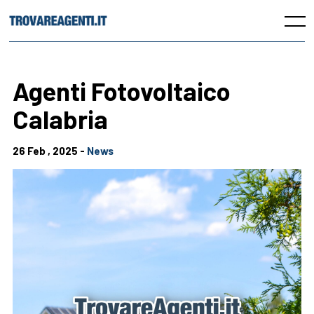
Skip
to
Menu
content
Agenti Fotovoltaico
Calabria
26 Feb , 2025 -
News