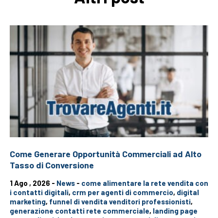
Come Generare Opportunità Commerciali ad Alto
Tasso di Conversione
1 Ago , 2026 -
News
-
come alimentare la rete vendita con
i contatti digitali
,
crm per agenti di commercio
,
digital
marketing
,
funnel di vendita venditori professionisti
,
generazione contatti rete commerciale
,
landing page