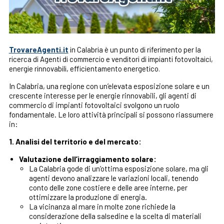
TrovareAgenti.it
in Calabria è un punto di riferimento per la
ricerca di Agenti di commercio e venditori di impianti fotovoltaici,
energie rinnovabili, efficientamento energetico.
In Calabria, una regione con un’elevata esposizione solare e un
crescente interesse per le energie rinnovabili, gli agenti di
commercio di impianti fotovoltaici svolgono un ruolo
fondamentale. Le loro attività principali si possono riassumere
in:
1. Analisi del territorio e del mercato:
Valutazione dell’irraggiamento solare:
La Calabria gode di un’ottima esposizione solare, ma gli
agenti devono analizzare le variazioni locali, tenendo
conto delle zone costiere e delle aree interne, per
ottimizzare la produzione di energia.
La vicinanza al mare in molte zone richiede la
considerazione della salsedine e la scelta di materiali