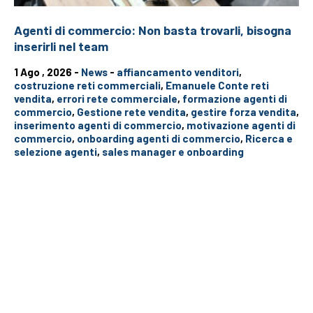
Agenti di commercio: Non basta trovarli, bisogna
inserirli nel team
1 Ago , 2026 -
News
-
affiancamento venditori
,
costruzione reti commerciali
,
Emanuele Conte reti
vendita
,
errori rete commerciale
,
formazione agenti di
commercio
,
Gestione rete vendita
,
gestire forza vendita
,
inserimento agenti di commercio
,
motivazione agenti di
commercio
,
onboarding agenti di commercio
,
Ricerca e
selezione agenti
,
sales manager e onboarding