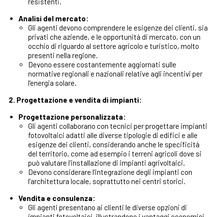
resistenti.
Analisi del mercato:
Gli agenti devono comprendere le esigenze dei clienti, sia
privati che aziende, e le opportunità di mercato, con un
occhio di riguardo al settore agricolo e turistico, molto
presenti nella regione.
Devono essere costantemente aggiornati sulle
normative regionali e nazionali relative agli incentivi per
l’energia solare.
2. Progettazione e vendita di impianti:
Progettazione personalizzata:
Gli agenti collaborano con tecnici per progettare impianti
fotovoltaici adatti alle diverse tipologie di edifici e alle
esigenze dei clienti, considerando anche le specificità
del territorio, come ad esempio i terreni agricoli dove si
può valutare l’installazione di impianti agrivoltaici.
Devono considerare l’integrazione degli impianti con
l’architettura locale, soprattutto nei centri storici.
Vendita e consulenza:
Gli agenti presentano ai clienti le diverse opzioni di
impianti fotovoltaici, illustrandone i vantaggi economici