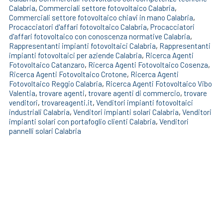
Calabria
,
Commerciali settore fotovoltaico Calabria
,
Commerciali settore fotovoltaico chiavi in mano Calabria
,
Procacciatori d'affari fotovoltaico Calabria
,
Procacciatori
d'affari fotovoltaico con conoscenza normative Calabria
,
Rappresentanti impianti fotovoltaici Calabria
,
Rappresentanti
impianti fotovoltaici per aziende Calabria
,
Ricerca Agenti
Fotovoltaico Catanzaro
,
Ricerca Agenti Fotovoltaico Cosenza
,
Ricerca Agenti Fotovoltaico Crotone
,
Ricerca Agenti
Fotovoltaico Reggio Calabria
,
Ricerca Agenti Fotovoltaico Vibo
Valentia
,
trovare agenti
,
trovare agenti di commercio
,
trovare
venditori
,
trovareagenti.it
,
Venditori impianti fotovoltaici
industriali Calabria
,
Venditori impianti solari Calabria
,
Venditori
impianti solari con portafoglio clienti Calabria
,
Venditori
pannelli solari Calabria