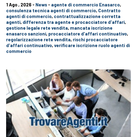
1 Ago , 2026 -
News
-
agente di commercio Enasarco
,
consulenza tecnica agenti di commercio
,
Contratto
agenti di commercio
,
contrattualizzazione corretta
agenti
,
differenza tra agente e procacciatore d'affari
,
gestione legale rete vendita
,
mancata iscrizione
enasarco sanzioni
,
procacciatore d'affari continuativo
,
regolarizzazione rete vendita
,
rischi procacciatore
d'affari continuativo
,
verificare iscrizione ruolo agenti di
commercio