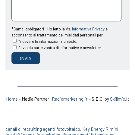
*
Campi obbligatori -
Ho letto la Vs.
Informativa Privacy
e
acconsento al trattamento dei miei dati personali per:
*ricevere le informazioni richieste.
l'invio da parte vostra di informative e newsletter
Home
– Media Partner:
Radiomarketing.it
– S.E.O. by
Skillmix.it
canali di recruiting agenti fotovoltaico
,
Key Energy Rimini
,
requisiti agenti fotovoltaico
,
ricerca agenti fotovoltaico