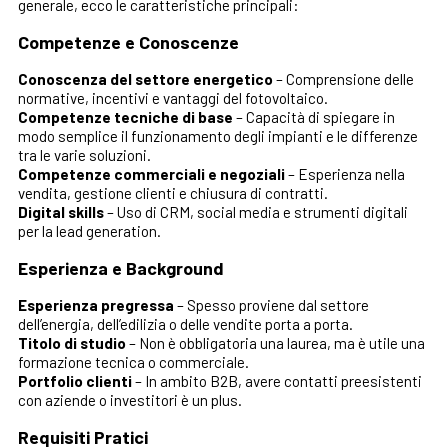
generale, ecco le caratteristiche principali:
Competenze e Conoscenze
Conoscenza del settore energetico
– Comprensione delle
normative, incentivi e vantaggi del fotovoltaico.
Competenze tecniche di base
– Capacità di spiegare in
modo semplice il funzionamento degli impianti e le differenze
tra le varie soluzioni.
Competenze commerciali e negoziali
– Esperienza nella
vendita, gestione clienti e chiusura di contratti.
Digital skills
– Uso di CRM, social media e strumenti digitali
per la lead generation.
Esperienza e Background
Esperienza pregressa
– Spesso proviene dal settore
dell’energia, dell’edilizia o delle vendite porta a porta.
Titolo di studio
– Non è obbligatoria una laurea, ma è utile una
formazione tecnica o commerciale.
Portfolio clienti
– In ambito B2B, avere contatti preesistenti
con aziende o investitori è un plus.
Requisiti Pratici