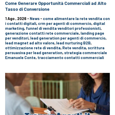
Come Generare Opportunità Commerciali ad Alto
Tasso di Conversione
1 Ago , 2026 -
News
-
come alimentare la rete vendita con
i contatti digitali
,
crm per agenti di commercio
,
digital
marketing
,
funnel di vendita venditori professionisti
,
generazione contatti rete commerciale
,
landing page
per venditori
,
lead generation per agenti di commercio
,
lead magnet ad alto valore
,
lead nurturing B2B
,
ottimizzazione rete di vendita
,
Rete vendita
,
scrittura
persuasiva per lead generation
,
strategia commerciale
Emanuele Conte
,
tracciamento contatti commerciali