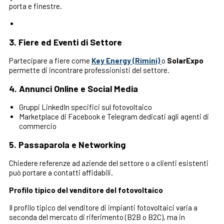
porta e finestre.
3.
Fiere ed Eventi di Settore
Partecipare a fiere come
Key Energy (Rimini)
o
SolarExpo
permette di incontrare professionisti del settore.
4.
Annunci Online e Social Media
Gruppi LinkedIn specifici sul fotovoltaico
Marketplace di Facebook e Telegram dedicati agli agenti di
commercio
5.
Passaparola e Networking
Chiedere referenze ad aziende del settore o a clienti esistenti
può portare a contatti affidabili.
Profilo tipico del venditore del fotovoltaico
Il profilo tipico del venditore di impianti fotovoltaici varia a
seconda del mercato di riferimento (B2B o B2C), ma in