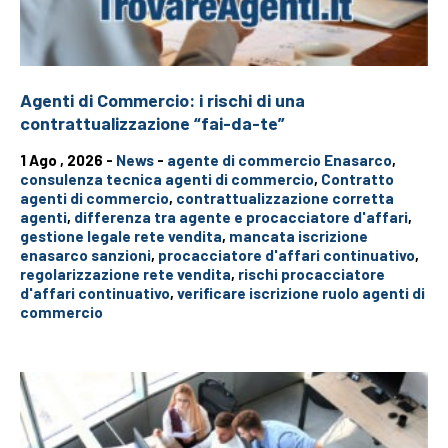
Agenti di Commercio: i rischi di una
contrattualizzazione “fai-da-te”
1 Ago , 2026 -
News
-
agente di commercio Enasarco
,
consulenza tecnica agenti di commercio
,
Contratto
agenti di commercio
,
contrattualizzazione corretta
agenti
,
differenza tra agente e procacciatore d'affari
,
gestione legale rete vendita
,
mancata iscrizione
enasarco sanzioni
,
procacciatore d'affari continuativo
,
regolarizzazione rete vendita
,
rischi procacciatore
d'affari continuativo
,
verificare iscrizione ruolo agenti di
commercio