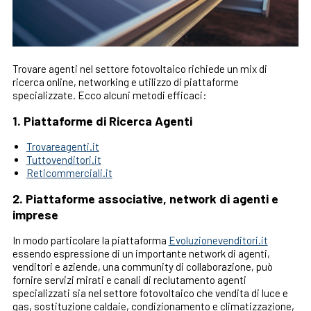
Trovare agenti nel settore fotovoltaico richiede un mix di
ricerca online, networking e utilizzo di piattaforme
specializzate. Ecco alcuni metodi efficaci:
1.
Piattaforme di Ricerca Agenti
Trovareagenti.it
Tuttovenditori.it
Reticommerciali.it
2.
Piattaforme associative, network di agenti e
imprese
In modo particolare la piattaforma
Evoluzionevenditori.it
essendo espressione di un importante network di agenti,
venditori e aziende, una community di collaborazione, può
fornire servizi mirati e canali di reclutamento agenti
specializzati sia nel settore fotovoltaico che vendita di luce e
gas, sostituzione caldaie, condizionamento e climatizzazione,