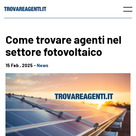
Skip
to
Menu
content
Come trovare agenti nel
settore fotovoltaico
15 Feb , 2025 -
News