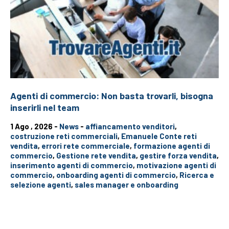
Agenti di commercio: Non basta trovarli, bisogna
inserirli nel team
1 Ago , 2026 -
News
-
affiancamento venditori
,
costruzione reti commerciali
,
Emanuele Conte reti
vendita
,
errori rete commerciale
,
formazione agenti di
commercio
,
Gestione rete vendita
,
gestire forza vendita
,
inserimento agenti di commercio
,
motivazione agenti di
commercio
,
onboarding agenti di commercio
,
Ricerca e
selezione agenti
,
sales manager e onboarding