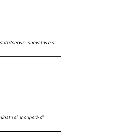
otti/servizi innovativi e di
didato si occuperà di