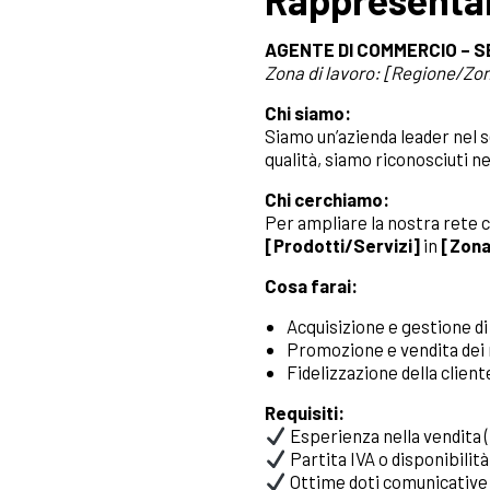
Rappresenta
AGENTE DI COMMERCIO – S
Zona di lavoro: [Regione/Zo
Chi siamo:
Siamo un’azienda leader nel 
qualità, siamo riconosciuti n
Chi cerchiamo:
Per ampliare la nostra rete
[Prodotti/Servizi]
in
[Zona
Cosa farai:
Acquisizione e gestione di
Promozione e vendita dei 
Fidelizzazione della client
Requisiti:
Esperienza nella vendita (
Partita IVA o disponibilità
Ottime doti comunicative 