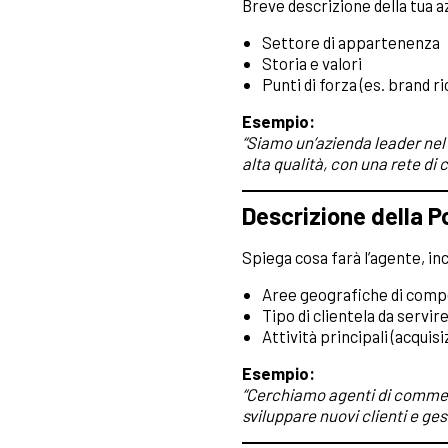
Breve descrizione della tua 
Settore di appartenenza
Storia e valori
Punti di forza (es. brand r
Esempio:
“Siamo un’azienda leader nel 
alta qualità, con una rete di 
Descrizione della P
Spiega cosa farà l’agente, in
Aree geografiche di com
Tipo di clientela da servir
Attività principali (acquis
Esempio:
“Cerchiamo agenti di commerci
sviluppare nuovi clienti e ges