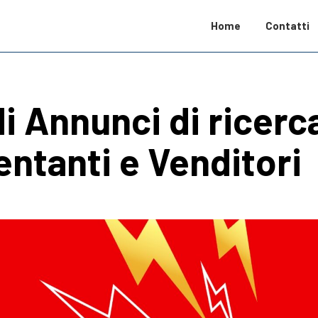
Home
Contatti
i Annunci di ricerc
ntanti e Venditori