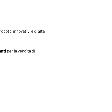
rodotti innovativi e di alta
nti
per la vendita di