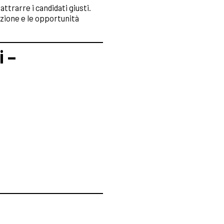
ttrarre i candidati giusti.
azione e le opportunità
i –