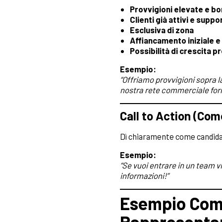
Provvigioni elevate e bo
Clienti già attivi e supp
Esclusiva di zona
Affiancamento iniziale e
Possibilità di crescita 
Esempio:
“Offriamo provvigioni sopra 
nostra rete commerciale forn
Call to Action (Com
Dì chiaramente come candidar
Esempio:
“Se vuoi entrare in un team vi
informazioni!”
Esempio Comp