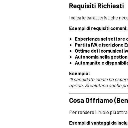
Requisiti Richiesti
Indica le caratteristiche nec
Esempi di requisiti comuni:
Esperienza nel settore o 
Partita IVA e iscrizione 
Ottime doti comunicativ
Autonomia nella gestion
Automunito e disponibil
Esempio:
“Il candidato ideale ha esperi
aprirla. Si valutano anche pro
Cosa Offriamo (Ben
Per rendere il ruolo più attra
Esempi di vantaggi da incl