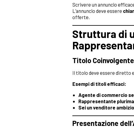
Scrivere un annuncio efficace
L’annuncio deve essere
chia
offerte.
Struttura di 
Rappresenta
Titolo Coinvolgent
Il titolo deve essere diretto e
Esempi di titoli efficaci:
Agente di commercio sett
Rappresentante pluriman
Sei un venditore ambizi
Presentazione dell