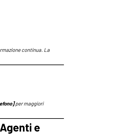
formazione continua. La
lefono]
per maggiori
Agenti e