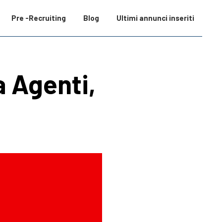
Pre -Recruiting
Blog
Ultimi annunci inseriti
a Agenti,