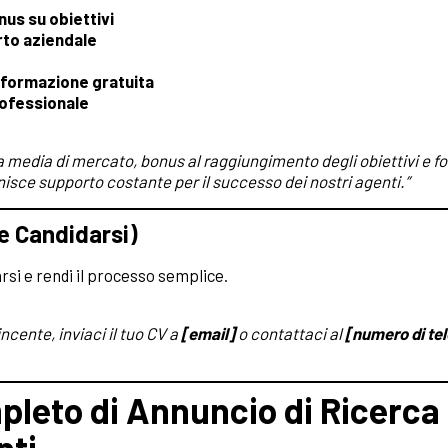
nus su obiettivi
orto aziendale
 formazione gratuita
professionale
la media di mercato, bonus al raggiungimento degli obiettivi e 
isce supporto costante per il successo dei nostri agenti.”
e Candidarsi)
si e rendi il processo semplice.
ncente, inviaci il tuo CV a
[email]
o contattaci al
[numero di te
leto di Annuncio di Ricerca 