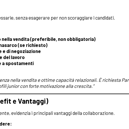
essarie, senza esagerare per non scoraggiare i candidati.
nella vendita (preferibile, non obbligatoria)
Enasarco (se richiesto)
e e di negoziazione
e del lavoro
e a spostamenti
enza nella vendita e ottime capacità relazionali. È richiesta Part
fili junior con forte motivazione alla crescita.”
efit e Vantaggi)
ente, evidenzia i principali vantaggi della collaborazione.
udere: