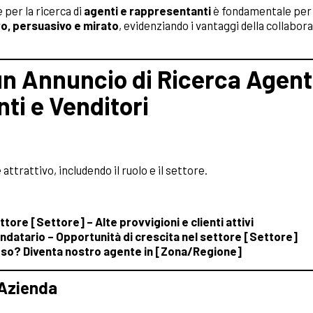
 per la ricerca di
agenti e rappresentanti
è fondamentale per a
ro, persuasivo e mirato
, evidenziando i vantaggi della collabor
un Annuncio di Ricerca Agent
nti
e Venditori
e
 attrattivo, includendo il ruolo e il settore.
ore [Settore] – Alte provvigioni e clienti attivi
datario – Opportunità di crescita nel settore [Settore]
oso? Diventa nostro agente in [Zona/Regione]
’Azienda