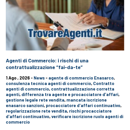
Agenti di Commercio: i rischi di una
contrattualizzazione “fai-da-te”
1 Ago , 2026 -
News
-
agente di commercio Enasarco
,
consulenza tecnica agenti di commercio
,
Contratto
agenti di commercio
,
contrattualizzazione corretta
agenti
,
differenza tra agente e procacciatore d'affari
,
gestione legale rete vendita
,
mancata iscrizione
enasarco sanzioni
,
procacciatore d'affari continuativo
,
regolarizzazione rete vendita
,
rischi procacciatore
d'affari continuativo
,
verificare iscrizione ruolo agenti di
commercio