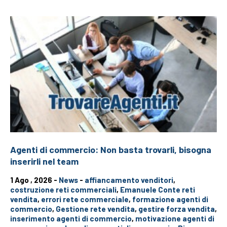
Agenti di commercio: Non basta trovarli, bisogna
inserirli nel team
1 Ago , 2026 -
News
-
affiancamento venditori
,
costruzione reti commerciali
,
Emanuele Conte reti
vendita
,
errori rete commerciale
,
formazione agenti di
commercio
,
Gestione rete vendita
,
gestire forza vendita
,
inserimento agenti di commercio
,
motivazione agenti di