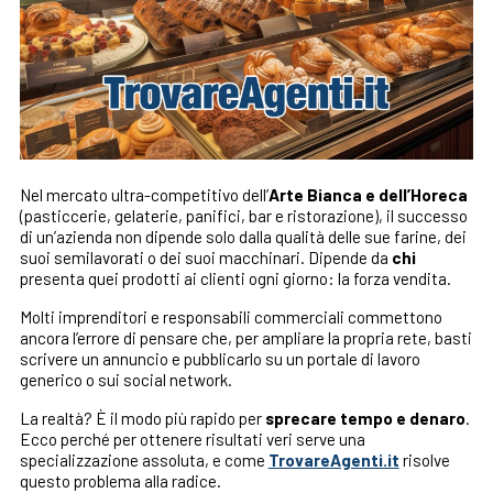
Nel mercato ultra-competitivo dell’
Arte Bianca e dell’Horeca
(pasticcerie, gelaterie, panifici, bar e ristorazione), il successo
di un’azienda non dipende solo dalla qualità delle sue farine, dei
suoi semilavorati o dei suoi macchinari. Dipende da
chi
presenta quei prodotti ai clienti ogni giorno: la forza vendita.
Molti imprenditori e responsabili commerciali commettono
ancora l’errore di pensare che, per ampliare la propria rete, basti
scrivere un annuncio e pubblicarlo su un portale di lavoro
generico o sui social network.
La realtà? È il modo più rapido per
sprecare tempo e denaro
.
Ecco perché per ottenere risultati veri serve una
specializzazione assoluta, e come
TrovareAgenti.it
risolve
questo problema alla radice.