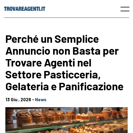
Skip
to
Menu
content
Perché un Semplice
Annuncio non Basta per
Trovare Agenti nel
Settore Pasticceria,
Gelateria e Panificazione
13 Giu , 2026 -
News