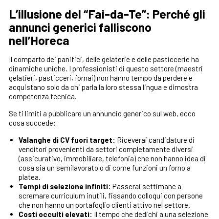
L’illusione del “Fai-da-Te”: Perché gli
annunci generici falliscono
nell’Horeca
Il comparto dei panifici, delle gelaterie e delle pasticcerie ha
dinamiche uniche. I professionisti di questo settore (maestri
gelatieri, pasticceri, fornai) non hanno tempo da perdere e
acquistano solo da chi parla la loro stessa lingua e dimostra
competenza tecnica.
Se ti limiti a pubblicare un annuncio generico sul web, ecco
cosa succede:
Valanghe di CV fuori target:
Riceverai candidature di
venditori provenienti da settori completamente diversi
(assicurativo, immobiliare, telefonia) che non hanno idea di
cosa sia un semilavorato o di come funzioni un forno a
platea.
Tempi di selezione infiniti:
Passerai settimane a
scremare curriculum inutili, fissando colloqui con persone
che non hanno un portafoglio clienti attivo nel settore.
Costi occulti elevati:
Il tempo che dedichi a una selezione