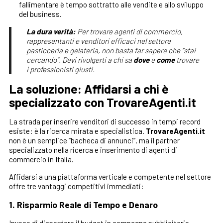
fallimentare è tempo sottratto alle vendite e allo sviluppo
del business.
La dura verità:
Per trovare agenti di commercio,
rappresentanti e venditori efficaci nel settore
pasticceria e gelateria, non basta far sapere che “stai
cercando”. Devi rivolgerti a chi sa
dove
e
come
trovare
i professionisti giusti.
La soluzione: Affidarsi a chi è
specializzato con TrovareAgenti.it
La strada per inserire venditori di successo in tempi record
esiste: è la ricerca mirata e specialistica.
TrovareAgenti.it
non è un semplice “bacheca di annunci”, ma il partner
specializzato nella ricerca e inserimento di agenti di
commercio in Italia.
Affidarsi a una piattaforma verticale e competente nel settore
offre tre vantaggi competitivi immediati:
1. Risparmio Reale di Tempo e Denaro