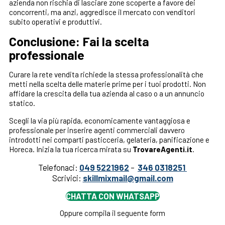
azienda non rischia di lasciare zone scoperte a favore dei
concorrenti, ma anzi, aggredisce il mercato con venditori
subito operativi e produttivi.
Conclusione: Fai la scelta
professionale
Curare la rete vendita richiede la stessa professionalità che
metti nella scelta delle materie prime per i tuoi prodotti. Non
affidare la crescita della tua azienda al caso o a un annuncio
statico.
Scegli la via più rapida, economicamente vantaggiosa e
professionale per inserire agenti commerciali davvero
introdotti nei comparti pasticceria, gelateria, panificazione e
Horeca. Inizia la tua ricerca mirata su
TrovareAgenti.it
.
Telefonaci:
049 5221962
–
346 0318251
Scrivici:
skillmixmail@gmail.com
CHATTA CON WHATSAPP
Oppure compila il seguente form