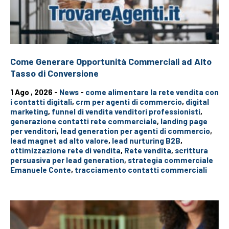
Come Generare Opportunità Commerciali ad Alto
Tasso di Conversione
1 Ago , 2026 -
News
-
come alimentare la rete vendita con
i contatti digitali
,
crm per agenti di commercio
,
digital
marketing
,
funnel di vendita venditori professionisti
,
generazione contatti rete commerciale
,
landing page
per venditori
,
lead generation per agenti di commercio
,
lead magnet ad alto valore
,
lead nurturing B2B
,
ottimizzazione rete di vendita
,
Rete vendita
,
scrittura
persuasiva per lead generation
,
strategia commerciale
Emanuele Conte
,
tracciamento contatti commerciali