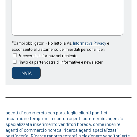
*
Campi obbligatori -
Ho letto la Vs.
Informativa Privacy
e
acconsento al trattamento dei miei dati personali per:
*ricevere le informazioni richieste.
l'invio da parte vostra di informative e newsletter
agenti di commercio con portafoglio clienti panifici.
risparmiare tempo nella ricerca agenti commercio
,
agenzia
specializzata inserimento venditori horeca
,
come inserire
agenti di commercio horeca
,
ricerca agenti specializzati
pasticceria
,
Ricerca rappresentanti
,
selezionare venditori arte