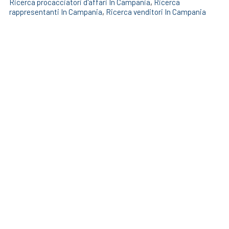
Ricerca procacciatori d'affari In Campania
,
Ricerca
rappresentanti In Campania
,
Ricerca venditori In Campania