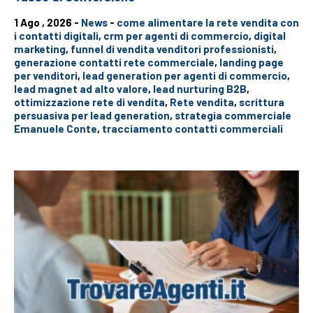
1 Ago , 2026 -
News
-
come alimentare la rete vendita con
i contatti digitali
,
crm per agenti di commercio
,
digital
marketing
,
funnel di vendita venditori professionisti
,
generazione contatti rete commerciale
,
landing page
per venditori
,
lead generation per agenti di commercio
,
lead magnet ad alto valore
,
lead nurturing B2B
,
ottimizzazione rete di vendita
,
Rete vendita
,
scrittura
persuasiva per lead generation
,
strategia commerciale
Emanuele Conte
,
tracciamento contatti commerciali