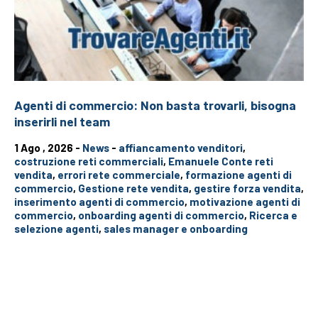
Agenti di commercio: Non basta trovarli, bisogna
inserirli nel team
1 Ago , 2026 -
News
-
affiancamento venditori
,
costruzione reti commerciali
,
Emanuele Conte reti
vendita
,
errori rete commerciale
,
formazione agenti di
commercio
,
Gestione rete vendita
,
gestire forza vendita
,
inserimento agenti di commercio
,
motivazione agenti di
commercio
,
onboarding agenti di commercio
,
Ricerca e
selezione agenti
,
sales manager e onboarding