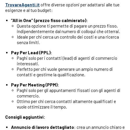
TrovareAgenti.it
offre diverse opzioni per adattarsi alle tue
esigenze e al tuo budget:
“All in One” (prezzo fisso calmierato)
:
Questa opzione ti permette di pagare un prezzo fisso,
indipendentemente dal numero di colloqui che otterrai.
Ideale per chi cerca un controllo dei costi e una ricerca
senza limiti.
Pay Per Lead (PPL)
:
Paghi solo per i contatti (lead) di agenti di commercio
interessati.
Perfetto per chi vuole generare un ampio numero di
contatti e gestirne la qualificazione.
Pay Per Meeting (PPM)
:
Paghi solo per gli appuntamenti fissati con gli agenti di
commercio.
Ottimo per chi cerca contatti altamente qualificati e
vuole ottimizzare il tempo.
Consigli aggiuntivi:
Annuncio di lavoro dettagliato
: crea un annuncio chiaro e