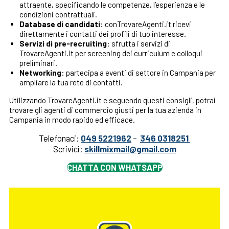
attraente, specificando le competenze, l’esperienza e le
condizioni contrattuali.
Database di candidati
: conTrovareAgenti.it ricevi
direttamente i contatti dei profili di tuo interesse.
Servizi di pre-recruiting
: sfrutta i servizi di
TrovareAgenti.it per screening dei curriculum e colloqui
preliminari.
Networking
: partecipa a eventi di settore in Campania per
ampliare la tua rete di contatti.
Utilizzando TrovareAgenti.it e seguendo questi consigli, potrai
trovare gli agenti di commercio giusti per la tua azienda in
Campania in modo rapido ed efficace.
Telefonaci:
049 5221962
–
346 0318251
Scrivici:
skillmixmail@gmail.com
CHATTA CON WHATSAPP