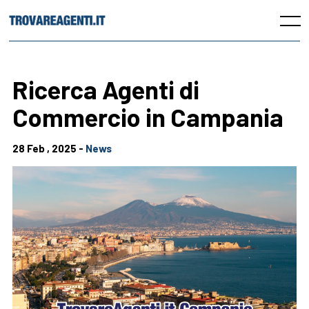
Skip
to
Menu
content
Ricerca Agenti di
Commercio in Campania
28 Feb , 2025 -
News