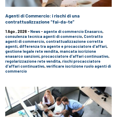
Agenti di Commercio: i rischi di una
contrattualizzazione “fai-da-te”
1 Ago , 2026 -
News
-
agente di commercio Enasarco
,
consulenza tecnica agenti di commercio
,
Contratto
agenti di commercio
,
contrattualizzazione corretta
agenti
,
differenza tra agente e procacciatore d'affari
,
gestione legale rete vendita
,
mancata iscrizione
enasarco sanzioni
,
procacciatore d'affari continuativo
,
regolarizzazione rete vendita
,
rischi procacciatore
d'affari continuativo
,
verificare iscrizione ruolo agenti di
commercio