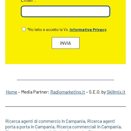
Email*:
*Ho letto e accetto la Vs.
Informativa Privacy
.
Home
– Media Partner:
Radiomarketing.it
– S.E.O. by
Skillmix.it
Ricerca agenti di commercio In Campania
,
Ricerca agenti
porta a porta In Campania
,
Ricerca commerciali In Campania
,