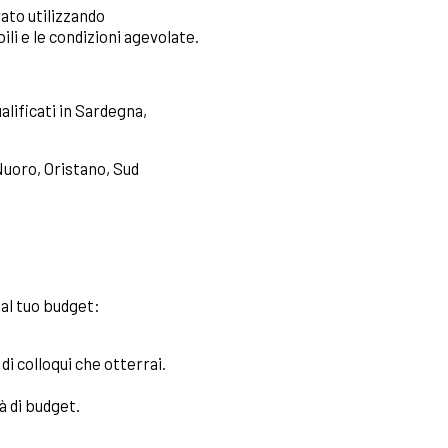
ato utilizzando
ili e le condizioni agevolate.
alificati in Sardegna,
 Nuoro, Oristano, Sud
 al tuo budget:
i colloqui che otterrai.
à di budget.