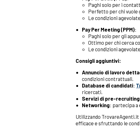
Paghi solo per i contatt
Perfetto per chi vuole 
Le condizioni agevolate
Pay Per Meeting (PPM)
:
Paghi solo per gli appu
Ottimo per chi cerca co
Le condizioni agevolat
Consigli aggiuntivi:
Annuncio di lavoro detta
condizioni contrattuali.
Database di candidati
:
T
ricercati.
Servizi di pre-recruiting
Networking
: partecipa a 
Utilizzando TrovareAgenti.it 
efficace e sfruttando le cond