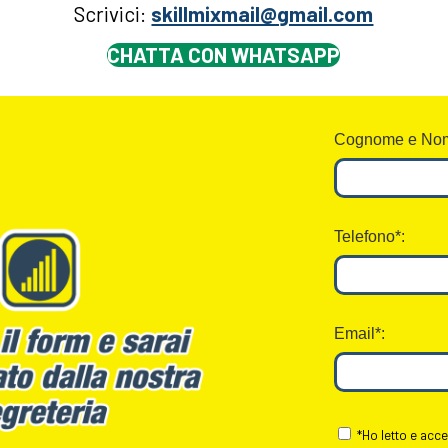
Scrivici:
skillmixmail@gmail.com
CHATTA CON WHATSAPP
Cognome e Nom
Telefono*:
Email*:
*Ho letto e acce