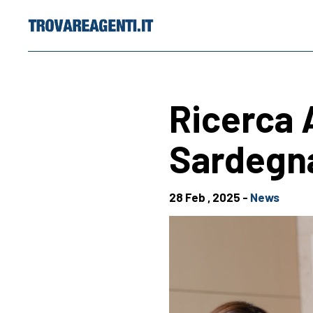
Skip
to
content
Ricerca 
Sardegn
28 Feb , 2025 -
News