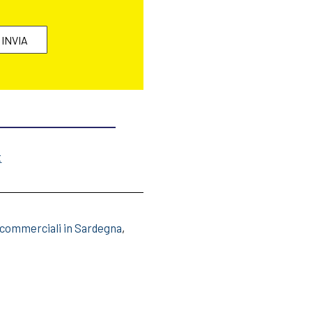
t
 commerciali in Sardegna
,