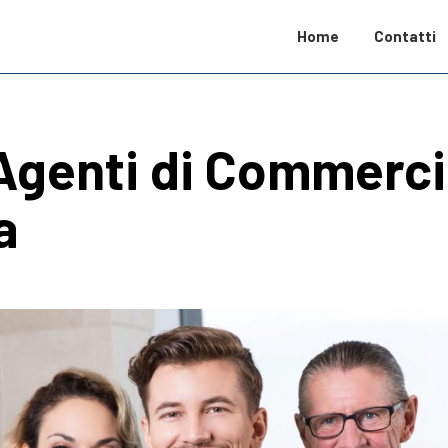
Home
Contatti
Agenti di Commerci
a