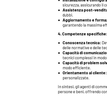
sicurezza, assicurando il
Assistenza post-vendit
dubbi.
Aggiornamento e forma
garantendo la massima eff
4. Competenze specifiche
Conoscenza tecnica:
Dev
delle normative e delle te
Capacità di comunicazio
tecnici complessi in mod
Capacità di problem sol
modo efficiente.
Orientamento al cliente:
personalizzate.
In sintesi, gli agenti di com
persone e beni, offrendo cons