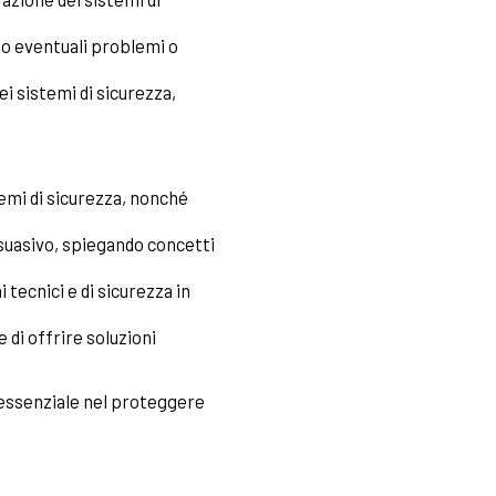
do eventuali problemi o
ei sistemi di sicurezza,
emi di sicurezza, nonché
suasivo, spiegando concetti
tecnici e di sicurezza in
 di offrire soluzioni
o essenziale nel proteggere