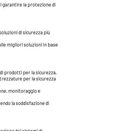
l garantire la protezione di
 soluzioni di sicurezza più
le migliori soluzioni in base
di prodotti per la sicurezza,
ttrezzature per la sicurezza
one, monitoraggio e
tendo la soddisfazione di
azione dei sistemi di