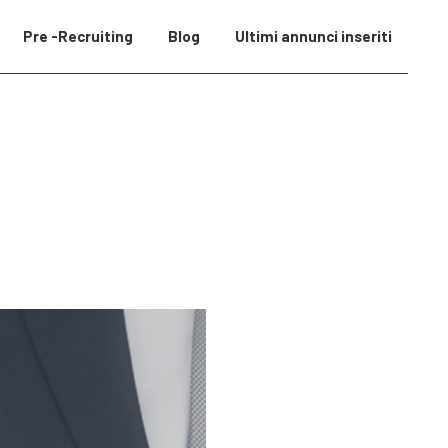
Pre -Recruiting
Blog
Ultimi annunci inseriti
i