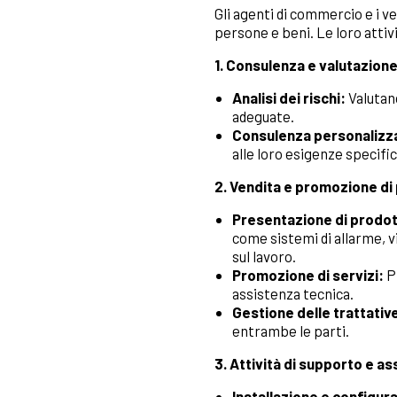
Gli agenti di commercio e i ve
persone e beni. Le loro attiv
1. Consulenza e valutazion
Analisi dei rischi:
Valutano
adeguate.
Consulenza personalizz
alle loro esigenze specific
2. Vendita e promozione di 
Presentazione di prodot
come sistemi di allarme, v
sul lavoro.
Promozione di servizi:
P
assistenza tecnica.
Gestione delle trattativ
entrambe le parti.
3. Attività di supporto e a
Installazione e configur