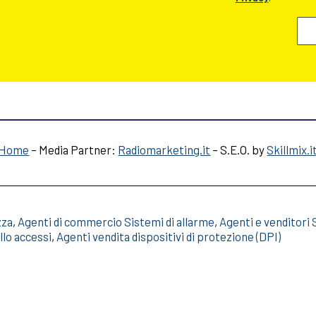
Home
– Media Partner:
Radiomarketing.it
– S.E.O. by
Skillmix.i
zza
,
Agenti di commercio Sistemi di allarme
,
Agenti e venditori
llo accessi
,
Agenti vendita dispositivi di protezione (DPI)