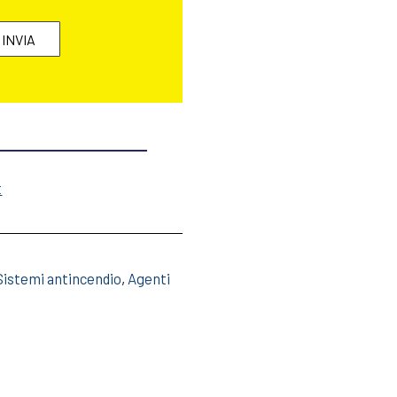
t
 Sistemi antincendio
,
Agenti