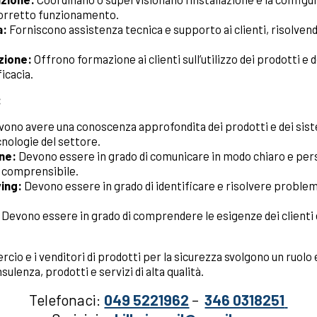
 corretto funzionamento.
a:
Forniscono assistenza tecnica e supporto ai clienti, risolven
zione:
Offrono formazione ai clienti sull’utilizzo dei prodotti e d
icacia.
:
ono avere una conoscenza approfondita dei prodotti e dei sist
cnologie del settore.
ne:
Devono essere in grado di comunicare in modo chiaro e per
o comprensibile.
ving:
Devono essere in grado di identificare e risolvere problemi 
Devono essere in grado di comprendere le esigenze dei clienti e
mercio e i venditori di prodotti per la sicurezza svolgono un ruol
ulenza, prodotti e servizi di alta qualità.
Telefonaci:
049 5221962
–
346 0318251