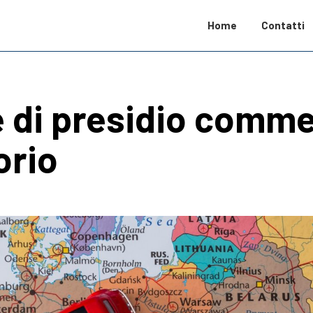
Home
Contatti
 di presidio commer
orio