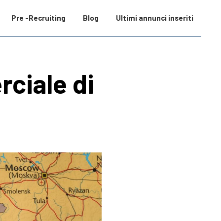
Pre -Recruiting
Blog
Ultimi annunci inseriti
ciale di