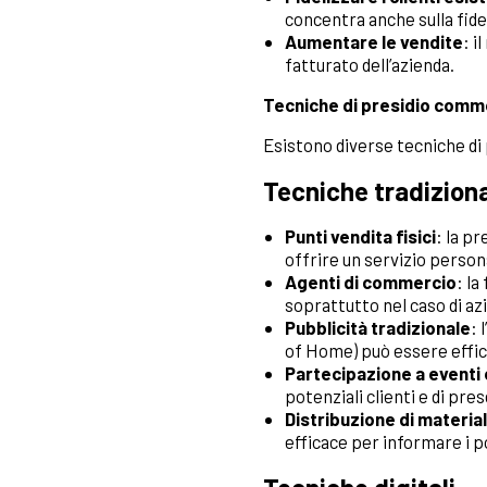
concentra anche sulla fidel
Aumentare le vendite
: i
fatturato dell’azienda.
Tecniche di presidio comm
Esistono diverse tecniche di
Tecniche tradiziona
Punti vendita fisici
: la pr
offrire un servizio person
Agenti di commercio
: l
soprattutto nel caso di az
Pubblicità tradizionale
: 
of Home) può essere effica
Partecipazione a eventi 
potenziali clienti e di pre
Distribuzione di materi
efficace per informare i po