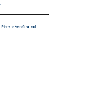
t
,
Ricerca Venditori sul