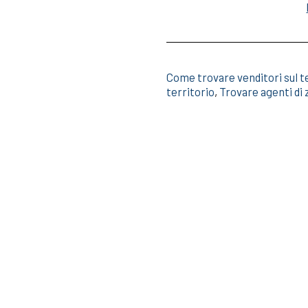
Come trovare venditori sul t
territorio
,
Trovare agenti di