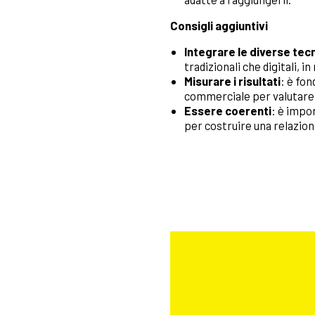
Consigli aggiuntivi
Integrare le diverse tec
tradizionali che digitali, 
Misurare i risultati
: è fon
commerciale per valutare l
Essere coerenti
: è impo
per costruire una relazione 