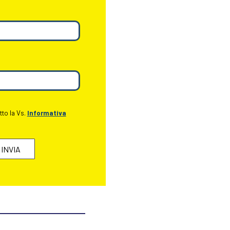
tto la Vs.
Informativa