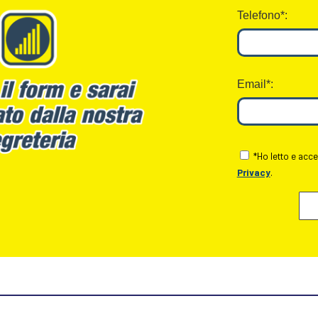
Telefono*:
Email*:
*Ho letto e acce
Privacy
.