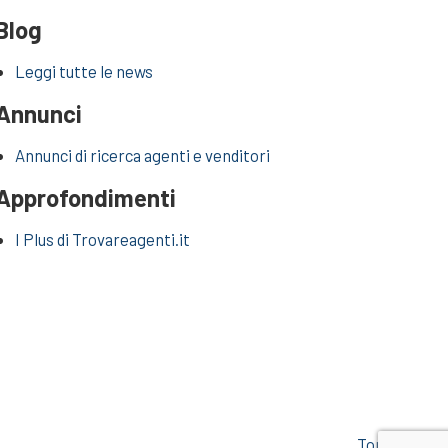
Blog
Leggi tutte le news
Annunci
Annunci di ricerca agenti e venditori
Approfondimenti
I Plus di Trovareagenti.it
Top