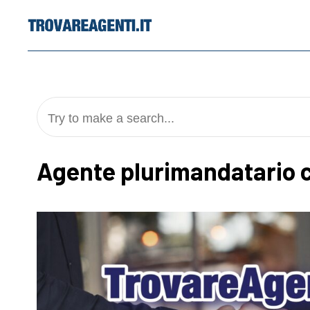
Skip
to
content
Try to make a search...
Agente plurimandatario 