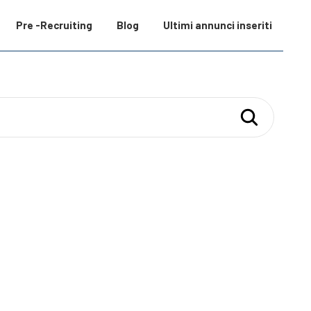
Pre -Recruiting
Blog
Ultimi annunci inseriti