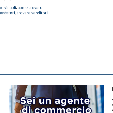
i vincoli
,
come trovare
andatari
,
trovare venditori