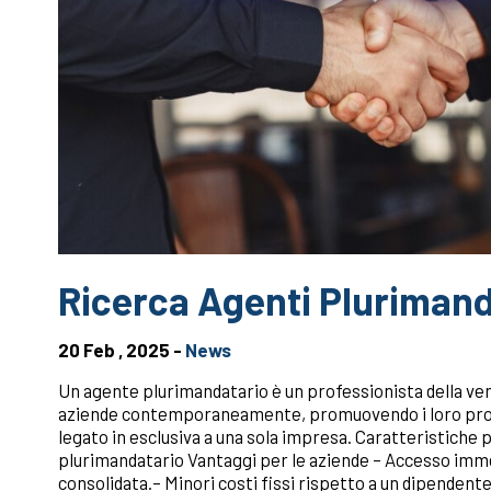
Ricerca Agenti Plurimand
20 Feb , 2025 -
News
Un agente plurimandatario è un professionista della ve
aziende contemporaneamente, promuovendo i loro prod
legato in esclusiva a una sola impresa. Caratteristiche p
plurimandatario Vantaggi per le aziende – Accesso immedi
consolidata.– Minori costi fissi rispetto a un dipendent