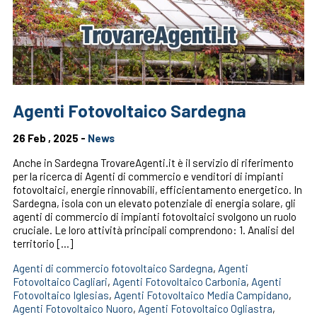
Agenti Fotovoltaico Sardegna
26 Feb , 2025 -
News
Anche in Sardegna TrovareAgenti.it è il servizio di riferimento
per la ricerca di Agenti di commercio e venditori di impianti
fotovoltaici, energie rinnovabili, efficientamento energetico. In
Sardegna, isola con un elevato potenziale di energia solare, gli
agenti di commercio di impianti fotovoltaici svolgono un ruolo
cruciale. Le loro attività principali comprendono: 1. Analisi del
territorio […]
Agenti di commercio fotovoltaico Sardegna
,
Agenti
Fotovoltaico Cagliari
,
Agenti Fotovoltaico Carbonia
,
Agenti
Fotovoltaico Iglesias
,
Agenti Fotovoltaico Media Campidano
,
Agenti Fotovoltaico Nuoro
,
Agenti Fotovoltaico Ogliastra
,