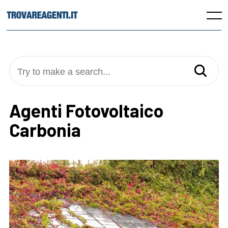
Skip
to
Menu
content
Try to make a search...
Agenti Fotovoltaico
Carbonia