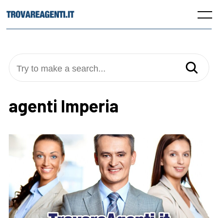
Skip
to
Menu
content
Try to make a search...
agenti Imperia