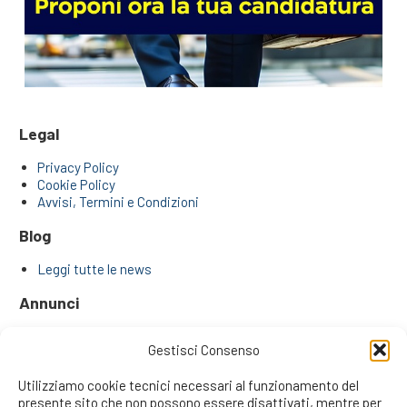
Legal
Privacy Policy
Cookie Policy
Avvisi, Termini e Condizioni
Blog
Leggi tutte le news
Annunci
Annunci di ricerca agenti e venditori
Gestisci Consenso
Approfondimenti
Utilizziamo cookie tecnici necessari al funzionamento del
presente sito che non possono essere disattivati, mentre per
I Plus di Trovareagenti.it