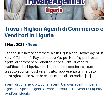
Trova i Migliori Agenti di Commercio e
Venditori in Liguria
6 Mar , 2025 -
News
Espandi la tua rete commerciale in Liguria con TrovareAgenti.it
Servizi “All in One”, Pay per Lead e Pay per Meeting per trovare
agenti di commercio, venditori e consulenti di vendita
qualificati. La Liguria, con il suo fascino costiero e il suo
tessuto economico diversificato, rappresenta un mercato
strategico per le aziende che puntano alla crescita. […]
agenti di commercio Liguria
,
agenti Genova
,
agenti Imperia
,
agenti La Spezia
,
agenti Savona
,
consulenti di vendita Liguria
,
venditori Liguria