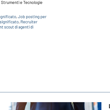
ti Strumenti e Tecnologie
ignificato
,
Job posting per
significato
,
Recruiter
nt scout di agenti di