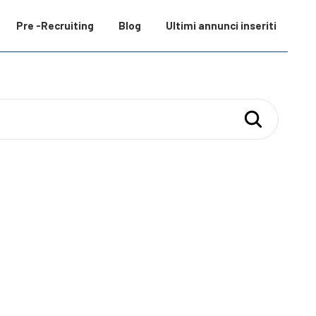
Pre -Recruiting
Blog
Ultimi annunci inseriti