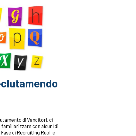
 reclutamendo
lutamento di Venditori, ci
 familiarizzare con alcuni di
 Fase di Recruiting Ruoli e