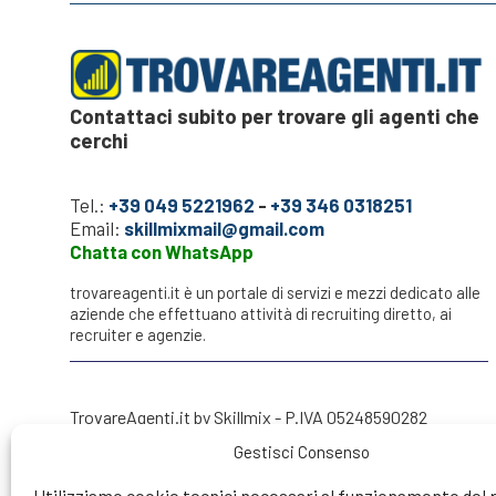
Contattaci subito per trovare gli agenti che
cerchi
Tel.:
+39 049 5221962
-
+39 346 0318251
Email:
skillmixmail@gmail.com
Chatta con WhatsApp
trovareagenti.it è un portale di servizi e mezzi dedicato alle
aziende che effettuano attività di recruiting diretto, ai
recruiter e agenzie.
TrovareAgenti.it by Skillmix - P.IVA 05248590282
Gestisci Consenso