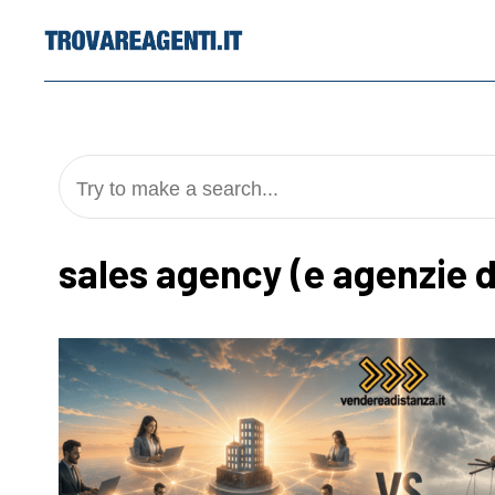
Skip
to
content
Try to make a search...
sales agency (e agenzie d