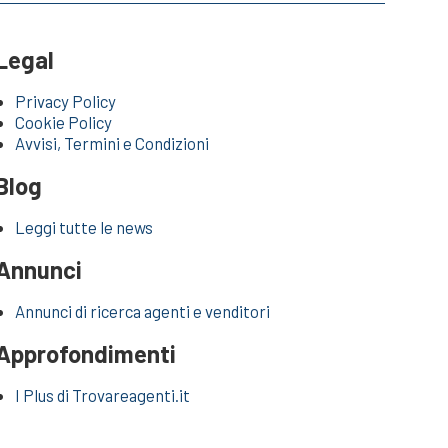
Legal
Privacy Policy
Cookie Policy
Avvisi, Termini e Condizioni
Blog
Leggi tutte le news
Annunci
Annunci di ricerca agenti e venditori
Approfondimenti
I Plus di Trovareagenti.it