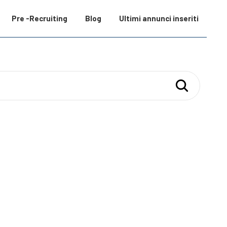
Pre -Recruiting
Blog
Ultimi annunci inseriti