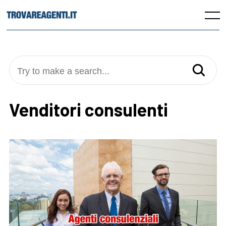
Skip
to
Menu
content
Try to make a search...
Venditori consulenti