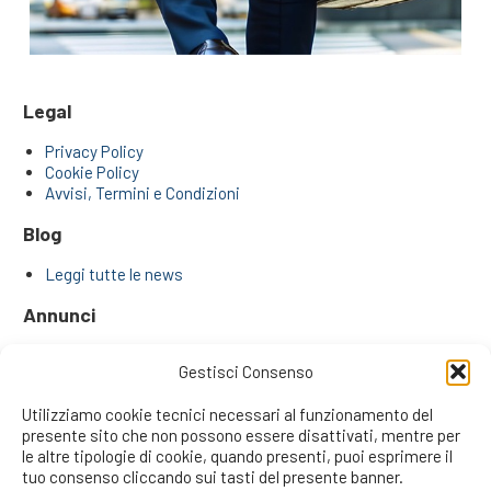
Legal
Privacy Policy
Cookie Policy
Avvisi, Termini e Condizioni
Blog
Leggi tutte le news
Annunci
Annunci di ricerca agenti e venditori
Gestisci Consenso
Approfondimenti
Utilizziamo cookie tecnici necessari al funzionamento del
presente sito che non possono essere disattivati, mentre per
I Plus di Trovareagenti.it
le altre tipologie di cookie, quando presenti, puoi esprimere il
tuo consenso cliccando sui tasti del presente banner.