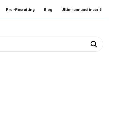
Pre -Recruiting
Blog
Ultimi annunci inseriti