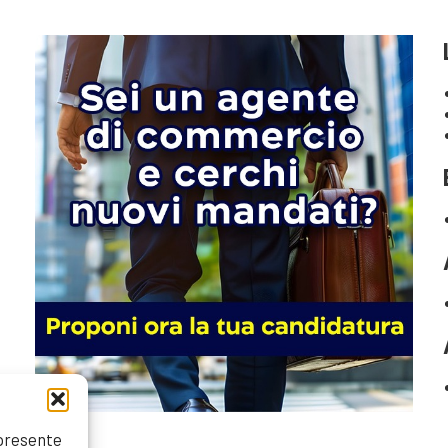
 presente