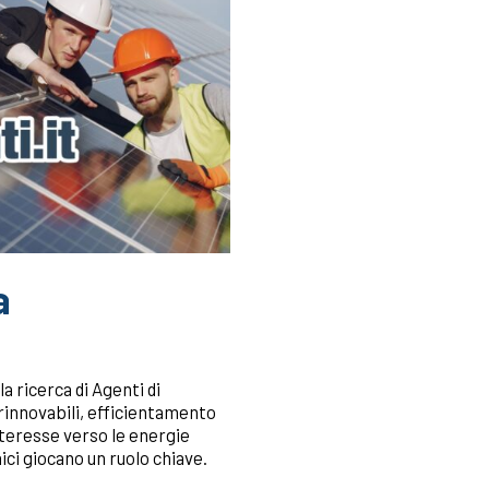
a
a ricerca di Agenti di
 rinnovabili, efficientamento
interesse verso le energie
ici giocano un ruolo chiave.