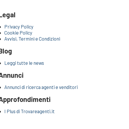
Legal
Privacy Policy
Cookie Policy
Avvisi, Termini e Condizioni
Blog
Leggi tutte le news
Annunci
Annunci di ricerca agenti e venditori
Approfondimenti
I Plus di Trovareagenti.it