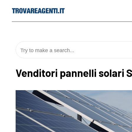
Skip
to
content
Try to make a search...
Venditori pannelli solari S