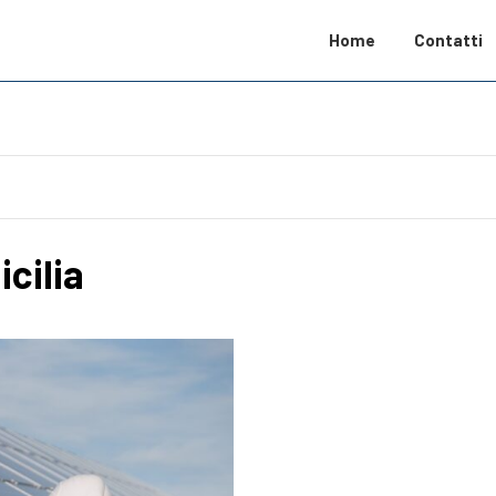
Home
Contatti
icilia