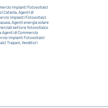
ercio Impianti Fotovoltaici
ci Catania
,
Agenti di
rcio Impianti Fotovoltaici
racusa
,
Agenti energia solare
rciali settore fotovoltaico
a Agenti di Commercio
rcio Impianti Fotovoltaici
aici Trapani
,
Venditori