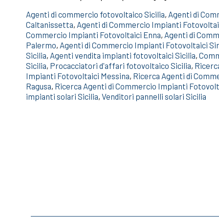
Agenti di commercio fotovoltaico Sicilia
,
Agenti di Comm
Caltanissetta
,
Agenti di Commercio Impianti Fotovoltai
Commercio Impianti Fotovoltaici Enna
,
Agenti di Comme
Palermo
,
Agenti di Commercio Impianti Fotovoltaici Si
Sicilia
,
Agenti vendita impianti fotovoltaici Sicilia
,
Comme
Sicilia
,
Procacciatori d'affari fotovoltaico Sicilia
,
Ricerc
Impianti Fotovoltaici Messina
,
Ricerca Agenti di Comme
Ragusa
,
Ricerca Agenti di Commercio Impianti Fotovolt
impianti solari Sicilia
,
Venditori pannelli solari Sicilia