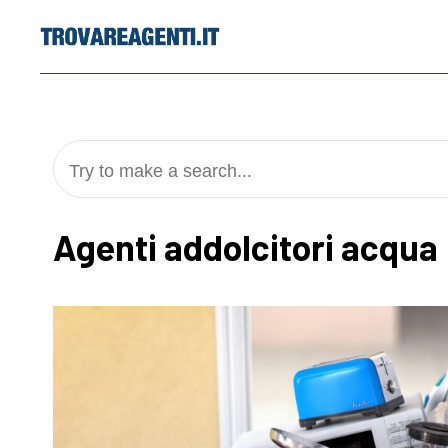
Skip
to
content
Try to make a search...
Agenti addolcitori acqua