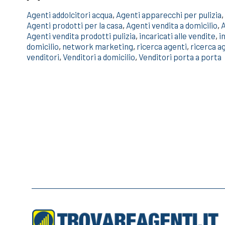
Agenti addolcitori acqua
,
Agenti apparecchi per pulizia
,
Agenti prodotti per la casa
,
Agenti vendita a domicilio
,
A
Agenti vendita prodotti pulizia
,
incaricati alle vendite
,
i
domicilio
,
network marketing
,
ricerca agenti
,
ricerca a
venditori
,
Venditori a domicilio
,
Venditori porta a porta