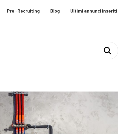
Pre -Recruiting
Blog
Ultimi annunci inseriti