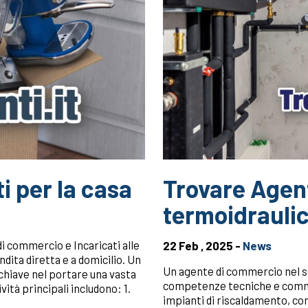
i per la casa
Trovare Agent
termoidrauli
di commercio e Incaricati alle
22 Feb , 2025 -
News
ndita diretta e a domicilio. Un
Un agente di commercio nel s
 chiave nel portare una vasta
competenze tecniche e commer
ità principali includono: 1.
impianti di riscaldamento, co