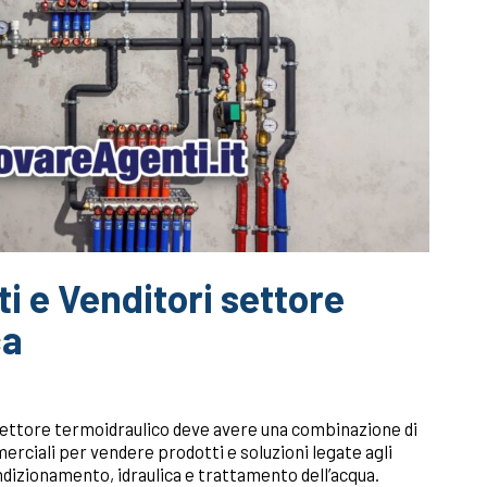
i e Venditori settore
ca
ettore termoidraulico deve avere una combinazione di
ciali per vendere prodotti e soluzioni legate agli
ndizionamento, idraulica e trattamento dell’acqua.