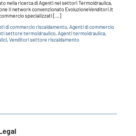
to nella ricerca di Agenti nei settori Termoidraulica,
one Il network convenzionato EvoluzioneVenditori.it
 commercio specializzati […]
ti di commercio riscaldamento
,
Agenti di commercio
ti settore termoidraulico
,
Agenti termoidraulica
,
lici
,
Venditori settore riscaldamento
Legal