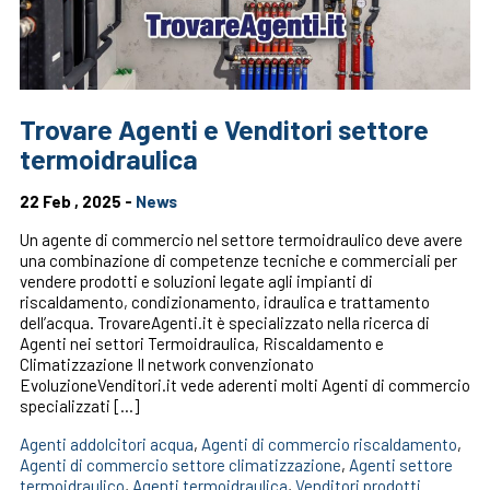
Trovare Agenti e Venditori settore
termoidraulica
22 Feb , 2025 -
News
Un agente di commercio nel settore termoidraulico deve avere
una combinazione di competenze tecniche e commerciali per
vendere prodotti e soluzioni legate agli impianti di
riscaldamento, condizionamento, idraulica e trattamento
dell’acqua. TrovareAgenti.it è specializzato nella ricerca di
Agenti nei settori Termoidraulica, Riscaldamento e
Climatizzazione Il network convenzionato
EvoluzioneVenditori.it vede aderenti molti Agenti di commercio
specializzati […]
Agenti addolcitori acqua
,
Agenti di commercio riscaldamento
,
Agenti di commercio settore climatizzazione
,
Agenti settore
termoidraulico
,
Agenti termoidraulica
,
Venditori prodotti