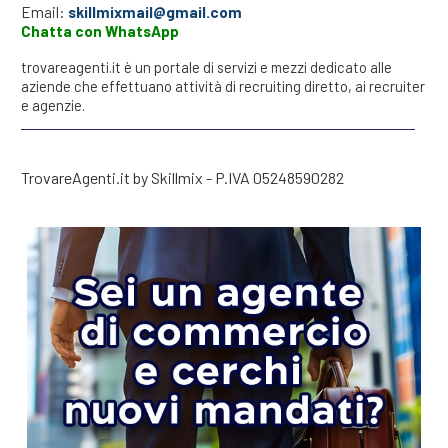
Email:
skillmixmail@gmail.com
Chatta con WhatsApp
trovareagenti.it è un portale di servizi e mezzi dedicato alle
aziende che effettuano attività di recruiting diretto, ai recruiter
e agenzie.
TrovareAgenti.it by Skillmix - P.IVA 05248590282