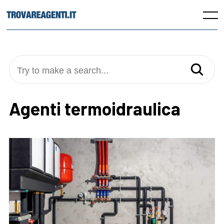
Skip
to
Menu
content
Try to make a search...
Agenti termoidraulica