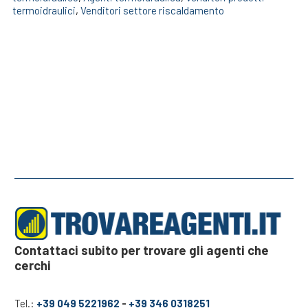
termoidraulici
,
Venditori settore riscaldamento
Contattaci subito per trovare gli agenti che
cerchi
Tel.:
+39 049 5221962
-
+39 346 0318251