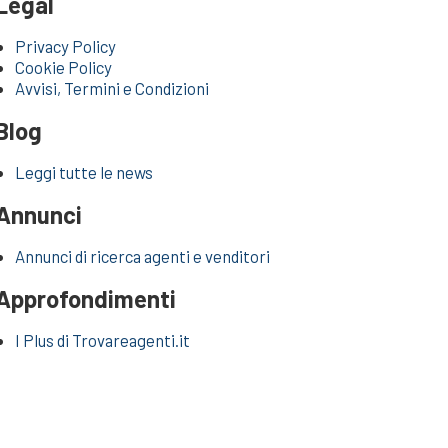
Legal
Privacy Policy
Cookie Policy
Avvisi, Termini e Condizioni
Blog
Leggi tutte le news
Annunci
Annunci di ricerca agenti e venditori
Approfondimenti
I Plus di Trovareagenti.it