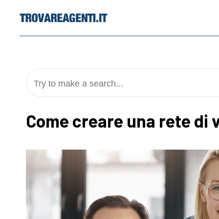
Skip
to
content
Try to make a search...
Come creare una rete di 