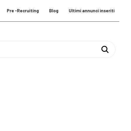
Pre -Recruiting
Blog
Ultimi annunci inseriti