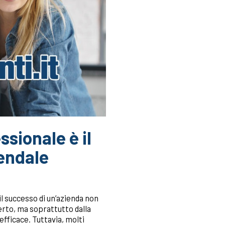
sionale è il
iendale
l successo di un’azienda non
ferto, ma soprattutto dalla
 efficace. Tuttavia, molti