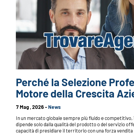
Perché la Selezione Profes
Motore della Crescita Az
7 Mag , 2026 -
News
In un mercato globale sempre più fluido e competitivo, i
dipende solo dalla qualità del prodotto o del servizio of
capacità di presidiare il territorio con una forza vendita