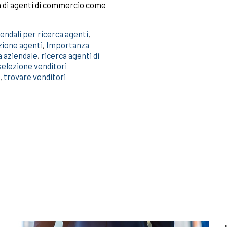
ca di agenti di commercio come
endali per ricerca agenti
,
zione agenti
,
Importanza
a aziendale
,
ricerca agenti di
selezione venditori
,
trovare venditori