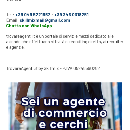
Tel.:
+39 049 5221962
-
+39 346 0318251
Email:
skillmixmail@gmail.com
Chatta con WhatsApp
trovareagenti.it è un portale di servizi e mezzi dedicato alle
aziende che effettuano attività di recruiting diretto, ai recruiter
e agenzie.
TrovareAgenti.it by Skillmix - P.IVA 05248590282