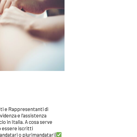
ti e Rappresentanti di
videnza e l’assistenza
o in Italia. A cosa serve
essere iscritti
ndatari o plurimandatari)