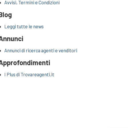
Avvisi, Termini e Condizioni
Blog
Leggi tutte le news
Annunci
Annunci di ricerca agenti e venditori
Approfondimenti
I Plus di Trovareagenti.it