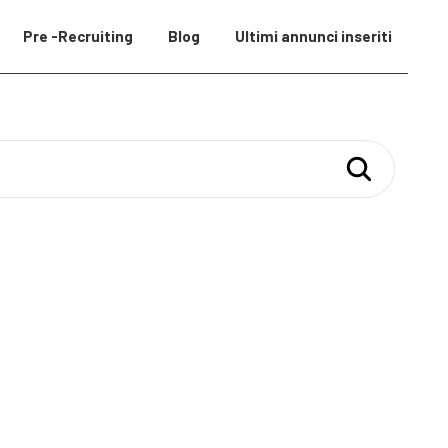
Pre -Recruiting
Blog
Ultimi annunci inseriti