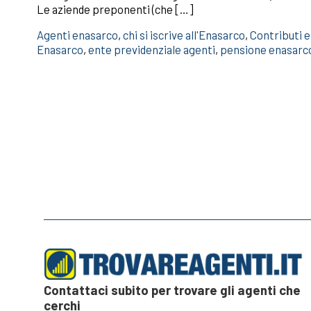
Le aziende preponenti (che […]
Agenti enasarco
,
chi si iscrive all'Enasarco
,
Contributi 
Enasarco
,
ente previdenziale agenti
,
pensione enasarc
Contattaci subito per trovare gli agenti che
cerchi