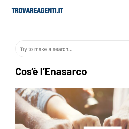
Skip
to
content
Try to make a search...
Cos’è l’Enasarco