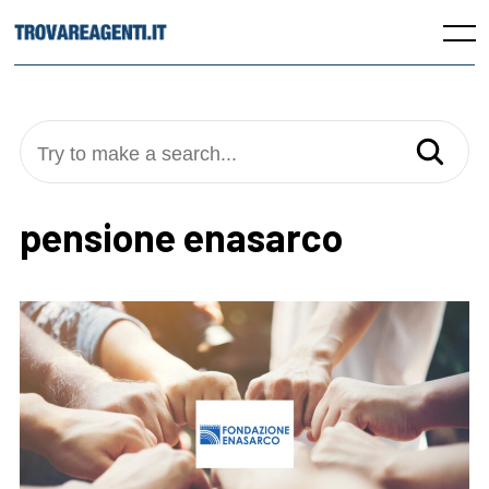
Skip
to
Menu
content
Try to make a search...
pensione enasarco