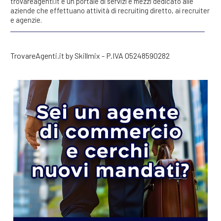
trovareagenti.it è un portale di servizi e mezzi dedicato alle
aziende che effettuano attività di recruiting diretto, ai recruiter
e agenzie.
TrovareAgenti.it by Skillmix - P.IVA 05248590282