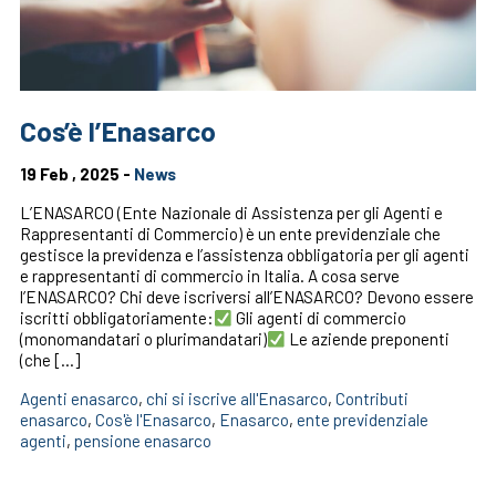
Cos’è l’Enasarco
19 Feb , 2025 -
News
L’ENASARCO (Ente Nazionale di Assistenza per gli Agenti e
Rappresentanti di Commercio) è un ente previdenziale che
gestisce la previdenza e l’assistenza obbligatoria per gli agenti
e rappresentanti di commercio in Italia. A cosa serve
l’ENASARCO? Chi deve iscriversi all’ENASARCO? Devono essere
iscritti obbligatoriamente:
Gli agenti di commercio
(monomandatari o plurimandatari)
Le aziende preponenti
(che […]
Agenti enasarco
,
chi si iscrive all'Enasarco
,
Contributi
enasarco
,
Cos'è l'Enasarco
,
Enasarco
,
ente previdenziale
agenti
,
pensione enasarco